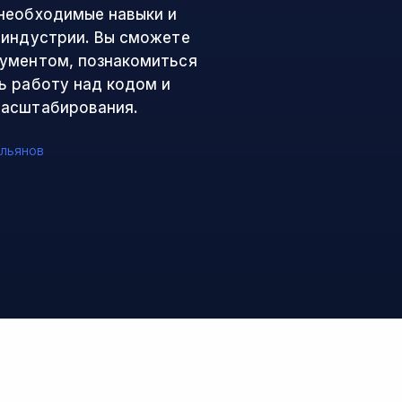
необходимые навыки и
-индустрии. Вы сможете
рументом, познакомиться
ь работу над кодом и
масштабирования.
льянов