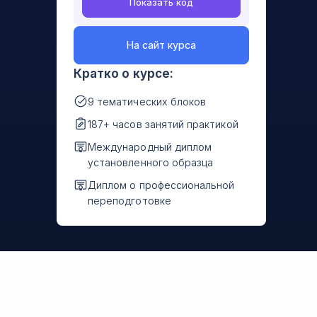
Показать код
На сайт курса
Кратко о курсе:
9 тематических блоков
187+ часов занятий практикой
Международный диплом
установленного образца
Диплом о профессиональной
переподготовке