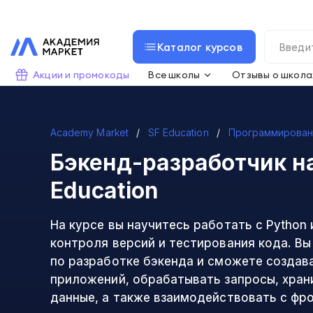
Каталог курсов
Акции и промокоды
Все школы
Отзывы о школа
Academy Market
SF Education
Программирова
Бэкенд-разработчик н
Education
На курсе вы научитесь работать с Python
контроля версий и тестирования кода. В
по разработке бэкенда и сможете создав
приложений, обрабатывать запросы, хран
данные, а также взаимодействовать с фр