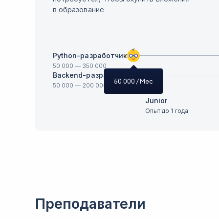
в образование
Python-разработчик
50 000
—
350 000
Backend-разработчик
50 000
/ Мес
50 000
—
200 000
Junior
Опыт до 1 года
Преподаватели