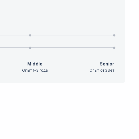
Middle
Senior
Опыт 1–3 года
Опыт от 3 лет