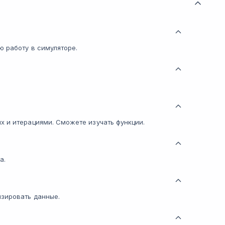
ю работу в симуляторе.
х и итерациями. Сможете изучать функции.
а.
зировать данные.