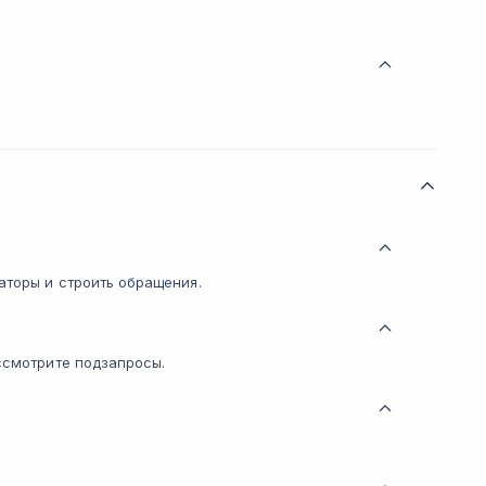
аторы и строить обращения.
ассмотрите подзапросы.