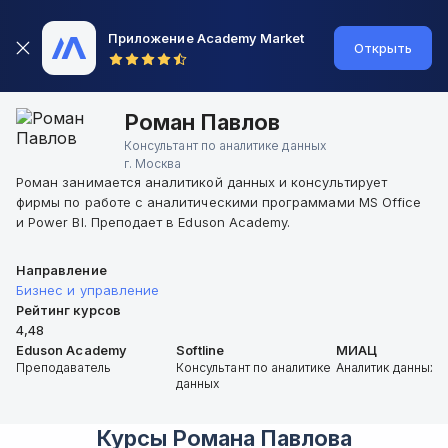
Приложение Academy Market
Открыть
Роман Павлов
Консультант по аналитике данных
г.
Москва
Роман занимается аналитикой данных и консультирует
фирмы по работе с аналитическими программами MS Office
и Power BI. Преподает в Eduson Academy.
Направление
Бизнес и управление
Рейтинг курсов
4,48
Eduson Academy
Softline
МИАЦ
Преподаватель
Консультант по аналитике
Аналитик данных
данных
Курсы
Романа Павлова