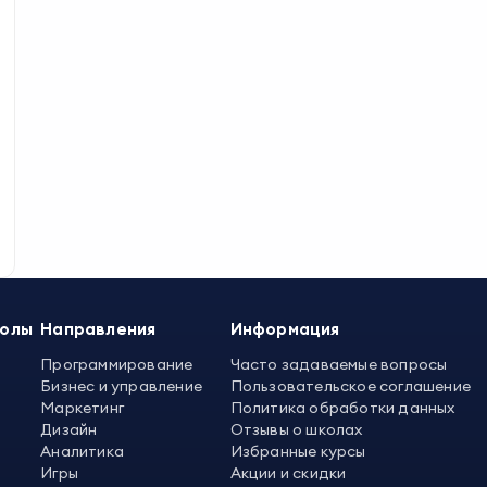
колы
Направления
Информация
Программирование
Часто задаваемые вопросы
Бизнес и управление
Пользовательское соглашение
Маркетинг
Политика обработки данных
Дизайн
Отзывы о школах
Аналитика
Избранные курсы
Игры
Акции и скидки