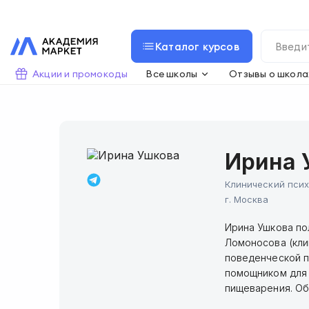
Каталог курсов
Акции и промокоды
Все школы
Отзывы о школа
Ирина 
Клинический псих
г.
Москва
Ирина Ушкова по
Ломоносова (кли
поведенческой п
помощником для 
пищеварения. Об 