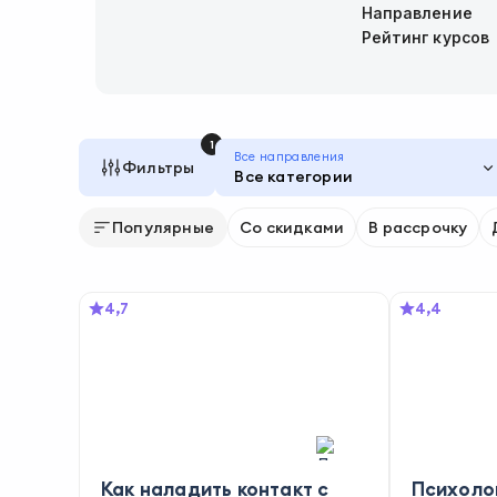
Направление
Рейтинг курсов
1
Все направления
Фильтры
Все категории
Популярные
Со скидками
В рассрочку
4,7
4,4
Как наладить контакт с
Психоло