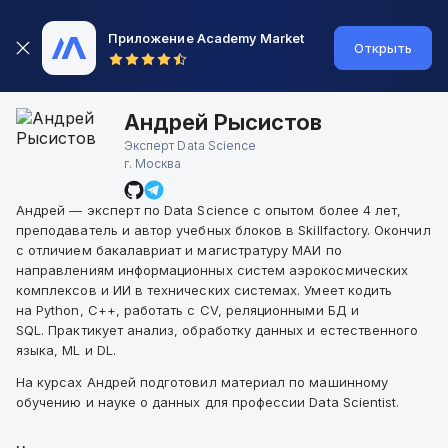
Приложение Academy Market
Открыть
Андрей Рысистов
Эксперт Data Science
г.
Москва
Андрей — эксперт по Data Science с опытом более 4 лет,
преподаватель и автор учебных блоков в Skillfactory. Окончил
с отличием бакалавриат и магистратуру МАИ по
направлениям информационных систем аэрокосмических
комплексов и ИИ в технических системах. Умеет кодить
на Python, C++, работать с CV, реляционными БД и
SQL. Практикует анализ, обработку данных и естественного
языка, ML и DL.
На курсах Андрей подготовил материал по машинному
обучению и науке о данных для профессии Data Scientist.