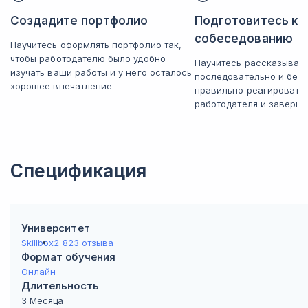
Создадите портфолио
Подготовитесь к
собеседованию
Научитесь оформлять портфолио так,
чтобы работодателю было удобно
Научитесь рассказывать
изучать ваши работы и у него осталось
последовательно и без 
хорошее впечатление
правильно реагировать
работодателя и заверша
Спецификация
Университет
Skillbox
2 823 отзыва
Формат обучения
Онлайн
Длительность
3 Месяца