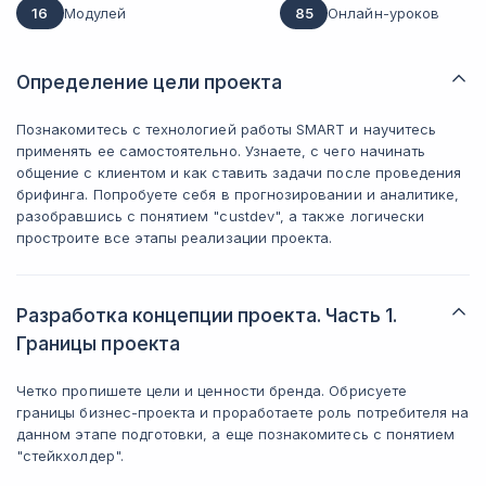
16
Модулей
85
Онлайн-уроков
Определение цели проекта
Познакомитесь с технологией работы SMART и научитесь
применять ее самостоятельно. Узнаете, с чего начинать
общение с клиентом и как ставить задачи после проведения
брифинга. Попробуете себя в прогнозировании и аналитике,
разобравшись с понятием "custdev", а также логически
простроите все этапы реализации проекта.
Разработка концепции проекта. Часть 1.
Границы проекта
Четко пропишете цели и ценности бренда. Обрисуете
границы бизнес-проекта и проработаете роль потребителя на
данном этапе подготовки, а еще познакомитесь с понятием
"стейкхолдер".