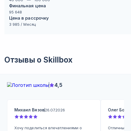
Финальная цена
95 648
Цена в рассрочку
3 985
/ Месяц
Отзывы о
Skillbox
4,5
Михаил Вязов
Олег Бодр
26.07.2026
Хочу поделиться впечатлениями о
Отличный ку