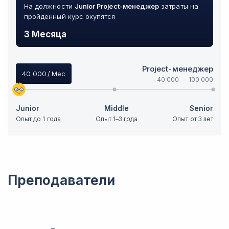
На должности
Junior
Project-менеджер
затраты на
пройденный курс окупятся
3 Месяца
Project-менеджер
40 000
/ Мес
40 000
—
100 000
Junior
Middle
Senior
Опыт до 1 года
Опыт 1–3 года
Опыт от 3 лет
Преподаватели