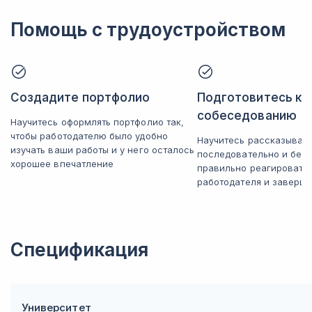
Помощь с трудоустройством
Создадите портфолио
Подготовитесь к
собеседованию
Научитесь оформлять портфолио так,
чтобы работодателю было удобно
Научитесь рассказывать
изучать ваши работы и у него осталось
последовательно и без 
хорошее впечатление
правильно реагировать
работодателя и заверша
Спецификация
Университет