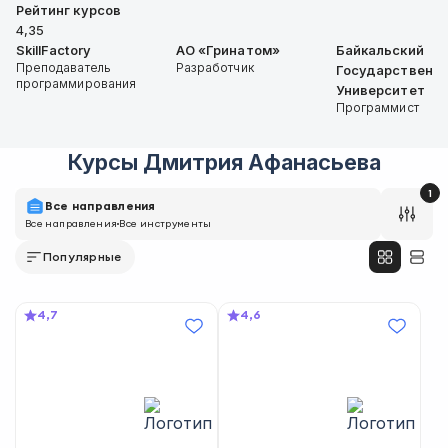
Рейтинг курсов
4,35
SkillFactory
АО «Гринатом»
Байкальский
Преподаватель
Разработчик
Государственн
программирования
Университет
Программист
Курсы
Дмитрия Афанасьева
1
Все направления
Все направления
Все инструменты
Популярные
4,7
4,6