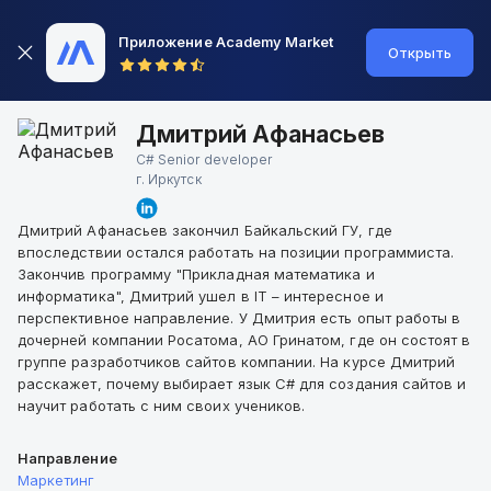
Приложение Academy Market
Открыть
Дмитрий Афанасьев
C# Senior developer
г.
Иркутск
Дмитрий Афанасьев закончил Байкальский ГУ, где
впоследствии остался работать на позиции программиста.
Закончив программу "Прикладная математика и
информатика", Дмитрий ушел в IT – интересное и
перспективное направление. У Дмитрия есть опыт работы в
дочерней компании Росатома, АО Гринатом, где он состоят в
группе разработчиков сайтов компании. На курсе Дмитрий
расскажет, почему выбирает язык С# для создания сайтов и
научит работать с ним своих учеников.
Направление
Маркетинг