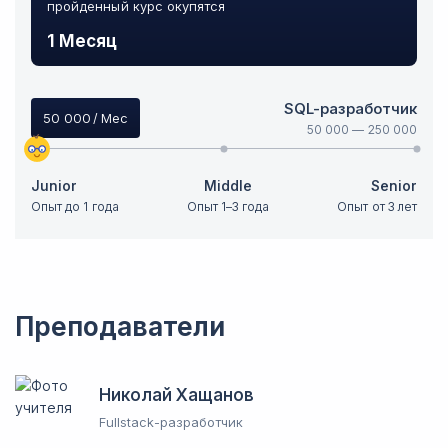
пройденный курс окупятся
1 Месяц
SQL-разработчик
50 000
/ Мес
50 000
—
250 000
Junior
Middle
Senior
Опыт до 1 года
Опыт 1–3 года
Опыт от 3 лет
Преподаватели
Николай Хащанов
Fullstack-разработчик