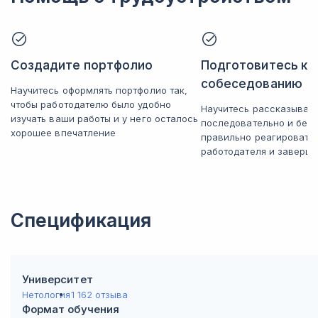
Создадите портфолио
Подготовитесь к
собеседованию
Научитесь оформлять портфолио так,
чтобы работодателю было удобно
Научитесь рассказывать
изучать ваши работы и у него осталось
последовательно и без 
хорошее впечатление
правильно реагировать
работодателя и заверша
Спецификация
Университет
Нетология
1 162 отзыва
Формат обучения