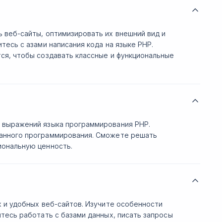
 веб-сайты, оптимизировать их внешний вид и
тесь с азами написания кода на языке PHP.
ся, чтобы создавать классные и функциональные
 выражений языка программирования РHP.
анного программирования. Сможете решать
иональную ценность.
 и удобных веб-сайтов. Изучите особенности
тесь работать с базами данных, писать запросы