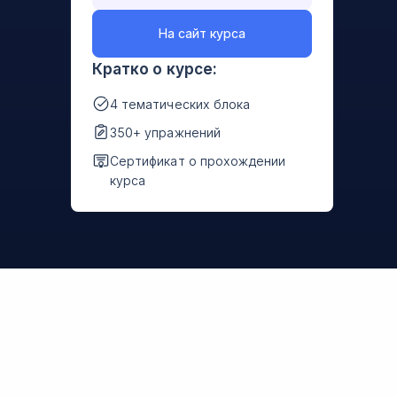
На сайт курса
Кратко о курсе:
4 тематических блока
350+ упражнений
Сертификат о прохождении
курса