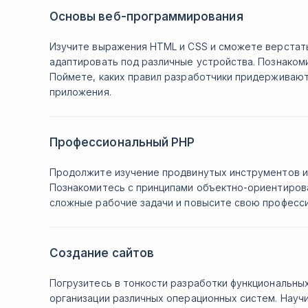
Основы веб-программирования
Изучите выражения HTML и CSS и сможете верстать
адаптировать под различные устройства. Познакоми
Поймете, каких правил разработчики придерживают
приложения.
Профессиональный PHP
Продолжите изучение продвинутых инструментов и
Познакомитесь с принципами объектно-ориентиров
сложные рабочие задачи и повысите свою професс
Создание сайтов
Погрузитесь в тонкости разработки функциональных
организации различных операционных систем. Научи