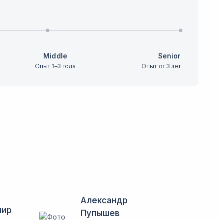
Middle
Senior
Опыт 1–3 года
Опыт от 3 лет
Александр
мир
Пупышев