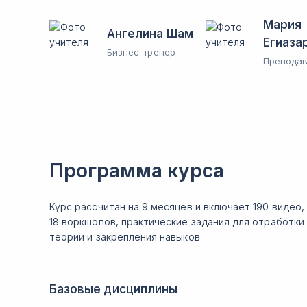
Мария
Ангелина Шам
Егиаза
Бизнес-тренер
Преподав
Программа курса
Курс рассчитан на 9 месяцев и включает 190 видео,
18 воркшопов, практические задания для отработки
теории и закрепления навыков.
Базовые дисциплины