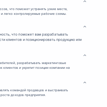
ссов, что поможет устранять узкие места,
 и легко контролируемые рабочие схемы.
ность, что поможет вам разрабатывать
сти клиентов и позиционировать продукцию или
ребителей, разрабатывать маркетинговые
ок клиентов и укрепит позиции компании на
авлять командой продавцов и выстраивать
роста доходов предприятия.