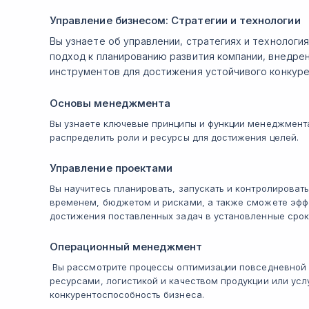
Управление бизнесом: Стратегии и технологии
Вы узнаете об управлении, стратегиях и технологи
подход к планированию развития компании, внедре
инструментов для достижения устойчивого конкур
Основы менеджмента
Вы узнаете ключевые принципы и функции менеджмента
распределить роли и ресурсы для достижения целей.
Управление проектами
Вы научитесь планировать, запускать и контролироват
временем, бюджетом и рисками, а также сможете эфф
достижения поставленных задач в установленные срок
Операционный менеджмент
Вы рассмотрите процессы оптимизации повседневной д
ресурсами, логистикой и качеством продукции или услу
конкурентоспособность бизнеса.