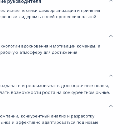
тие руководителя
фективные техники самоорганизации и принятия
уверенным лидером в своей профессиональной
ехнологии вдохновения и мотивации команды, а
 рабочую атмосферу для достижения
 создавать и реализовывать долгосрочные планы,
вать возможности роста на конкурентном рынке.
компании, конкурентный анализ и разработку
рынка и эффективно адаптироваться под новые