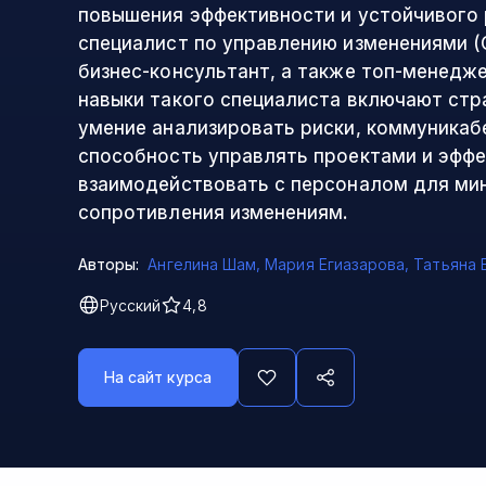
повышения эффективности и устойчивого 
специалист по управлению изменениями (
бизнес-консультант, а также топ-менедж
навыки такого специалиста включают стр
умение анализировать риски, коммуникаб
способность управлять проектами и эфф
взаимодействовать с персоналом для ми
сопротивления изменениям.
Авторы:
Ангелина Шам
,
Мария Егиазарова
,
Татьяна 
Русский
4,8
На сайт курса