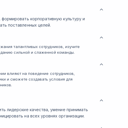
, формировать корпоративную культуру и
ать поставленных целей.
ржания талантливых сотрудников, изучите
озданию сильной и слаженной команды.
ании влияют на поведение сотрудников,
ки и сможете создавать условия для
ников.
ить лидерские качества, умение принимать
ицировать на всех уровнях организации.