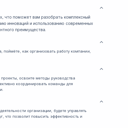
ях, что поможет вам разобрать комплексный
нию инноваций и использованию современных
ентного преимущества.
, поймёте, как организовать работу компании,
ь проекты, освоите методы руководства
ективно координировать команды для
и.
еятельности организации, будете управлять
г, что позволит повысить эффективность и