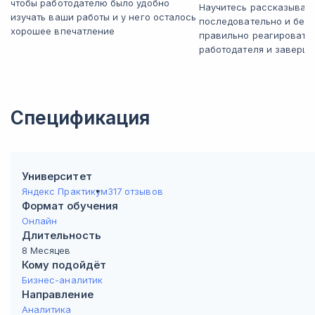
чтобы работодателю было удобно
Научитесь рассказывать
изучать ваши работы и у него осталось
последовательно и без 
хорошее впечатление
правильно реагировать
работодателя и заверша
Спецификация
Университет
Яндекс Практикум
317 отзывов
Формат обучения
Онлайн
Длительность
8 Месяцев
Кому подойдёт
Бизнес-аналитик
Направление
Аналитика