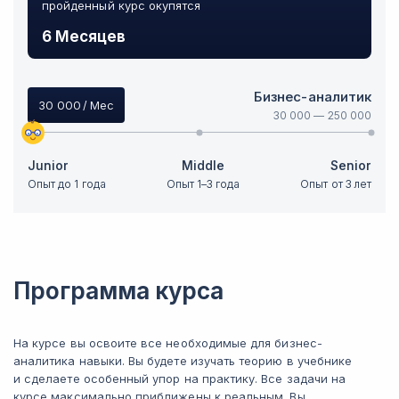
пройденный курс окупятся
6 Месяцев
Бизнес-аналитик
30 000
/ Мес
30 000
—
250 000
Junior
Middle
Senior
Опыт до 1 года
Опыт 1–3 года
Опыт от 3 лет
Программа курса
На курсе вы освоите все необходимые для бизнес-
аналитика навыки. Вы будете изучать теорию в учебнике
и сделаете особенный упор на практику. Все задачи на
курсе максимально приближены к реальным. Вы