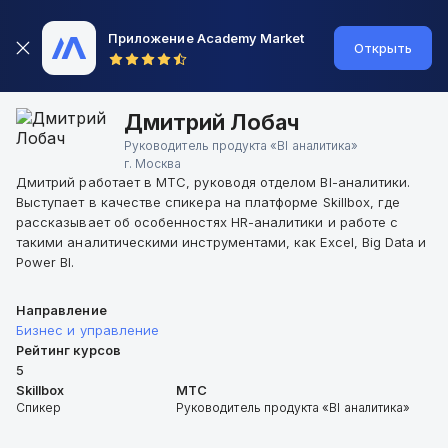
Приложение Academy Market
Открыть
Дмитрий Лобач
Руководитель продукта «BI аналитика»
г.
Москва
Дмитрий работает в МТС, руководя отделом BI-аналитики.
Выступает в качестве спикера на платформе Skillbox, где
рассказывает об особенностях HR-аналитики и работе с
такими аналитическими инструментами, как Excel, Big Data и
Power BI.
Направление
Бизнес и управление
Рейтинг курсов
5
Skillbox
МТС
Спикер
Руководитель продукта «BI аналитика»