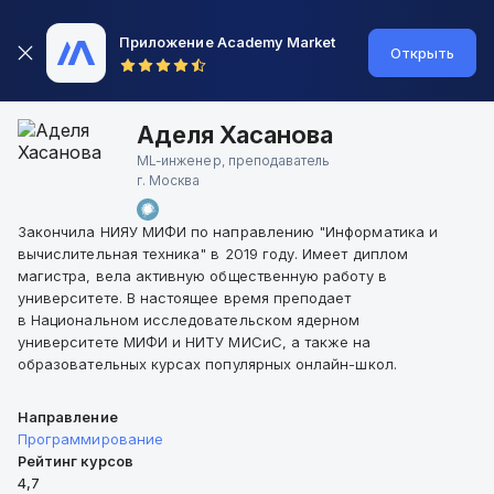
Приложение Academy Market
Открыть
Аделя Хасанова
ML-инженер, преподаватель
г.
Москва
Закончила НИЯУ МИФИ по направлению "Информатика и
вычислительная техника" в 2019 году. Имеет диплом
магистра, вела активную общественную работу в
университете. В настоящее время преподает
в Национальном исследовательском ядерном
университете МИФИ и НИТУ МИСиС, а также на
образовательных курсах популярных онлайн-школ.
Направление
Программирование
Рейтинг курсов
4,7