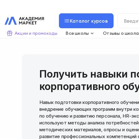
Каталог курсов
Акции и промокоды
Все школы
Отзывы о школа
Получить навыки п
корпоративного об
Навык подготовки корпоративного обучени
внедрение обучающих программ внутри ко
по обучению и развитию персонала, HR-экс
используют методы анализа потребностей
методических материалов, опросы и оценк
развитие профессиональных компетенций 