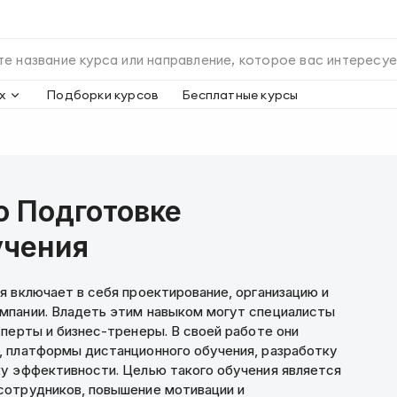
х
Подборки курсов
Бесплатные курсы
о Подготовке
учения
я включает в себя проектирование, организацию и
мпании. Владеть этим навыком могут специалисты
перты и бизнес-тренеры. В своей работе они
, платформы дистанционного обучения, разработку
у эффективности. Целью такого обучения является
сотрудников, повышение мотивации и