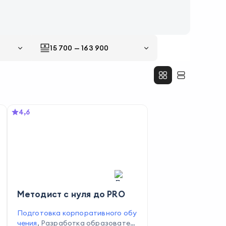
15 700
—
163 900
4,6
Методист с нуля до PRO
Подготовка корпоративного обу
чения
,
Разработка образовател