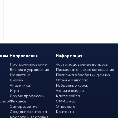
колы
Направления
Информация
Программирование
Часто задаваемые вопросы
Бизнес и управление
Пользовательское соглашение
Маркетинг
Политика обработки данных
Дизайн
Отзывы о школах
Аналитика
Избранные курсы
Игры
Акции и скидки
Другие профессии
Карта сайта
School
Финансы
СМИ о нас
Саморазвитие
О проекте
Создание контента
Контакты
Красота и здоровье