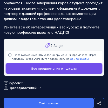
обучается. После завершения курса студент проходит
итоговый экзамен и получает официальный документ,
подтверждающий профессиональные компетенции:
диплом, свидетельство или удостоверение.
Узнайте все об интересующих вас курсах и получите
новую профессию вместе с НАДПО!
2
Акции
Школа может изменять условия применения промокода. Перед
покупкой курса уточняйте подробности на
сайте школы
Все предложения от школы
Курсов:
113
Преподавателей:
35
Сайт школы