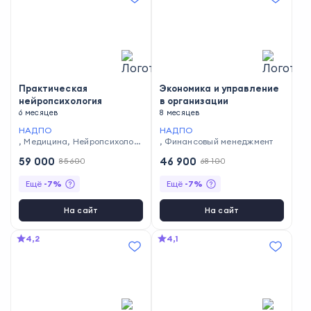
Практическая
Экономика и управление
нейропсихология
в организации
6 месяцев
8 месяцев
НАДПО
НАДПО
,
Медицина
,
Нейропсихологи
,
Финансовый менеджмент
я
59 000
46 900
85 600
68 100
Ещё
-
7
%
Ещё
-
7
%
На сайт
На сайт
4,2
4,1