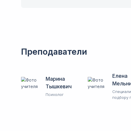
Преподаватели
Елена
Марина
Мельн
Тышкевич
Специали
Психолог
подбору 