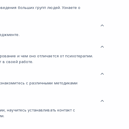
оведения больших групп людей. Узнаете о
неджменте.
рование и чем оно отличается от психотерапии.
 в своей работе.
ознакомитесь с различными методиками
ии, научитесь устанавливать контакт с
ии.