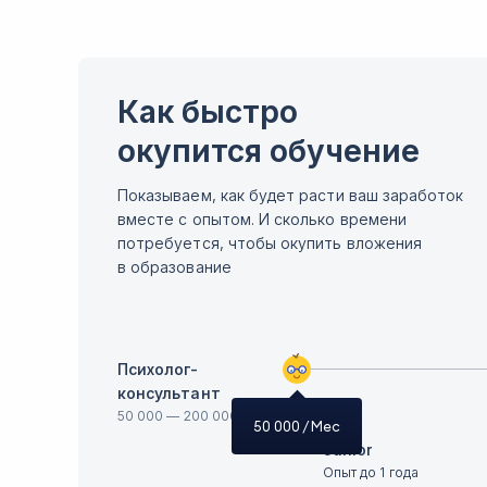
Как быстро
окупится обучение
Показываем, как будет расти ваш заработок
вместе с опытом. И сколько времени
потребуется, чтобы окупить вложения
в образование
Психолог-
консультант
50 000
—
200 000
50 000
/ Мес
Junior
Опыт до 1 года