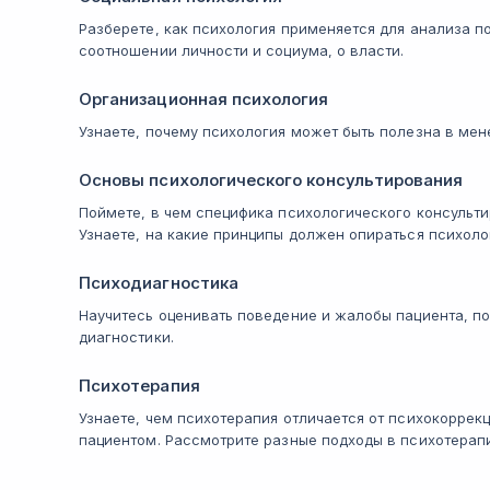
Разберете, как психология применяется для анализа п
соотношении личности и социума, о власти.
Организационная психология
Узнаете, почему психология может быть полезна в ме
Основы психологического консультирования
Поймете, в чем специфика психологического консульти
Узнаете, на какие принципы должен опираться психолог
Психодиагностика
Научитесь оценивать поведение и жалобы пациента, п
диагностики.
Психотерапия
Узнаете, чем психотерапия отличается от психокоррекц
пациентом. Рассмотрите разные подходы в психотерап