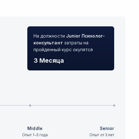
На должности
Junior
Психолог-
консультант
затраты на
пройденный курс окупятся
3 Месяца
Middle
Senior
Опыт 1–3 года
Опыт от 3 лет