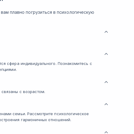
вам плавно погрузиться в психологическую
тся сфера индивидуального. Познакомитесь с
епциями.
 связаны с возрастом.
енами семьи. Рассмотрите психологическое
остроения гармоничных отношений.