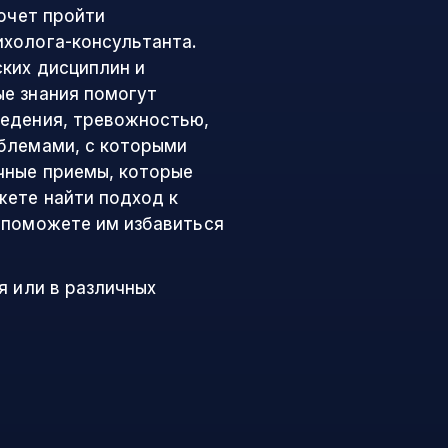
хочет пройти
холога-консультанта.
ких дисциплин и
е знания помогут
ведения, тревожностью,
блемами, с которыми
чные приемы, которые
жете найти подход к
 поможете им избавиться
я или в различных