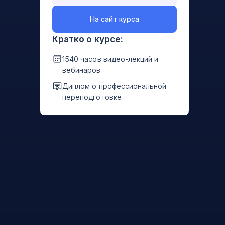
На сайт курса
Кратко о курсе:
1540 часов видео-лекций и
вебинаров
Диплом о профессиональной
переподготовке