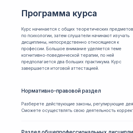
Программа курса
Курс начинается с общих теоретических предмето
по психологии, затем слушатели начинают изучать
дисциплины, непосредственно относящиеся к
профессии. Большое внимание уделяется теме
когнитивно-поведенческой терапии, по ней
предполагается два больших практикума. Курс
завершается итоговой аттестацией.
Нормативно-правовой раздел
Разберете действующие законы, регулирующие дея
Сможете осуществлять свою деятельность коррект
Раздел общепрофессиональных дисципли