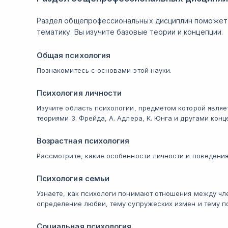
Раздел общепрофессиональных дисциплин поможет 
тематику. Вы изучите базовые теории и концепции.
Общая психология
Познакомитесь с основами этой науки.
Психология личности
Изучите область психологии, предметом которой являе
теориями З. Фрейда, А. Адлера, К. Юнга и другами конц
Возрастная психология
Рассмотрите, какие особенности личности и поведения
Психология семьи
Узнаете, как психологи понимают отношения между чл
определение любви, тему супружеских измен и тему п
Социальная психология