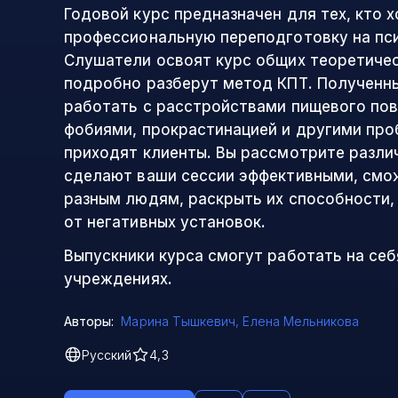
Годовой курс предназначен для тех, кто 
профессиональную переподготовку на пси
Слушатели освоят курс общих теоретичес
подробно разберут метод КПТ. Полученны
работать с расстройствами пищевого по
фобиями, прокрастинацией и другими про
приходят клиенты. Вы рассмотрите разли
сделают ваши сессии эффективными, смо
разным людям, раскрыть их способности,
от негативных установок.
Выпускники курса смогут работать на себ
учреждениях.
Авторы:
Марина Тышкевич
,
Елена Мельникова
Русский
4,3