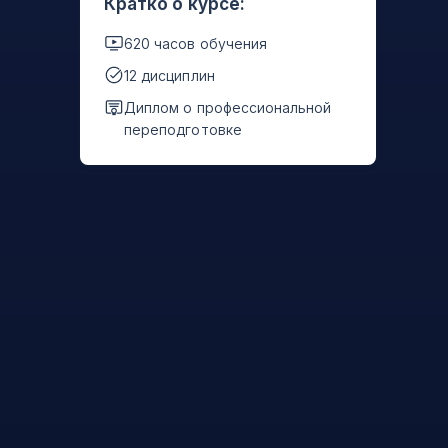
Кратко о курсе:
620 часов обучения
12 дисциплин
Диплом о профессиональной
переподготовке