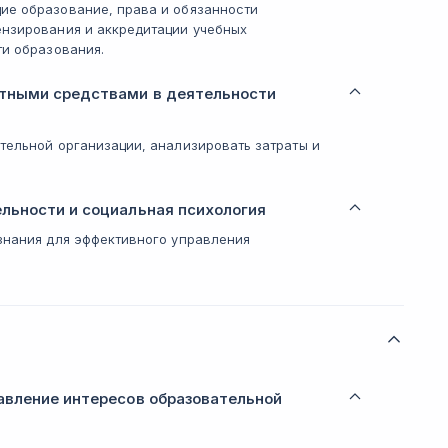
ие образование, права и обязанности
ензирования и аккредитации учебных
ти образования.
тными средствами в деятельности
тельной организации, анализировать затраты и
льности и социальная психология
знания для эффективного управления
авление интересов образовательной