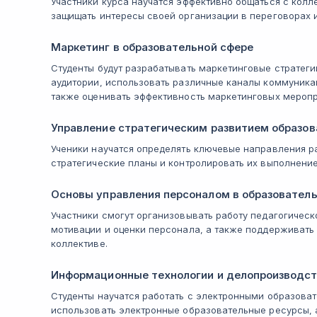
Участники курса научатся эффективно общаться с колл
защищать интересы своей организации в переговорах и
Маркетинг в образовательной сфере
Студенты будут разрабатывать маркетинговые стратеги
аудитории, использовать различные каналы коммуникац
также оценивать эффективность маркетинговых меропр
Управление стратегическим развитием образов
Ученики научатся определять ключевые направления р
стратегические планы и контролировать их выполнение
Основы управления персоналом в образовател
Участники смогут организовывать работу педагогическ
мотивации и оценки персонала, а также поддерживать
коллективе.
Информационные технологии и делопроизводств
Студенты научатся работать с электронными образова
использовать электронные образовательные ресурсы, 