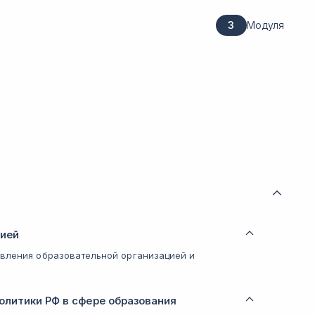
3
Модуля
цией
авления образовательной организацией и
олитики РФ в сфере образования