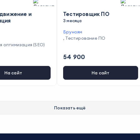
одвижение и
Тестировщик ПО
ация
3 месяца
Бруноям
,
Тестирование ПО
я оптимизация (SEO)
54 900
На сайт
На сайт
Показать ещё