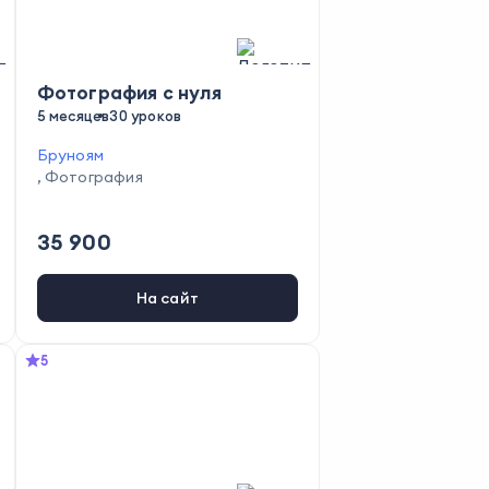
Фотография с нуля
5 месяцев
30 уроков
Бруноям
,
Фотография
35 900
На сайт
5