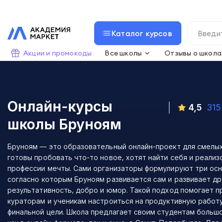
Каталог курсов
Акции и промокоды
Все школы
Отзывы о школа
Онлайн-курсы
4,5
315
школы
Бруноям
Бруноям — это образовательный онлайн-проект для смелы
готовы пробовать что-то новое, хотят найти себя и реализ
профессии мечты. Сами организаторы формулируют три осн
согласно которым Бруноям развивается сам и развивает др
результативность, добро и юмор. Такой подход помогает 
кураторам и ученикам настроиться на продуктивную работ
финальной цели. Школа предлагает своим студентам больш