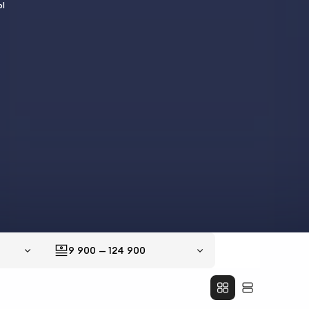
9 900
—
124 900