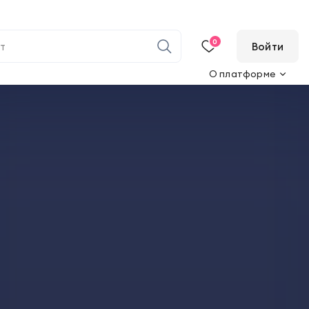
0
Войти
О платформе