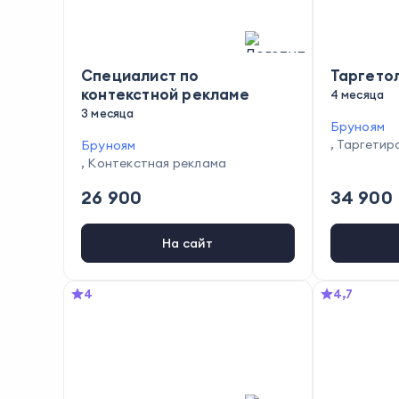
Специалист по
Таргетол
контекстной рекламе
4 месяца
3 месяца
Бруноям
,
Таргетир
Бруноям
,
Контекстная реклама
26 900
34 900
На сайт
4
4,7