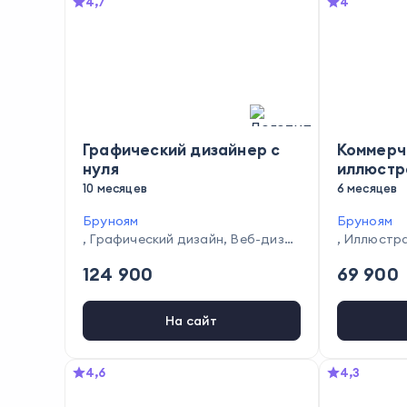
4,7
4
Графический дизайнер с
Коммерч
нуля
иллюстр
10 месяцев
6 месяцев
Бруноям
Бруноям
,
Графический дизайн
,
Веб-дизай
,
Иллюстр
н
124 900
69 900
На сайт
4,6
4,3