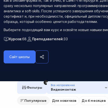
как в онлайн-формате, так и очно, в Санкт-Петербурге. Для
сразу несколько популярных направлений: программирование
аналитика и soft-skills. После успешного завершения обучен
сертификат и, при необходимости, официальный диплом го
образца, который особенно ценится работодателями.
Выберите подходящий вам курс и освойте новые навыки вм
Курсов:
68
Преподавателей:
33
Сайт школы
2
Все направления
Фильтры
Видеомонтаж
Популярные
Для новичков
До 6 месяцев