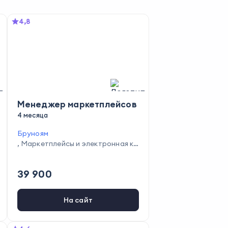
4,8
Менеджер маркетплейсов
4 месяца
Бруноям
,
Маркетплейсы и электронная ко
ммерция
39 900
На сайт