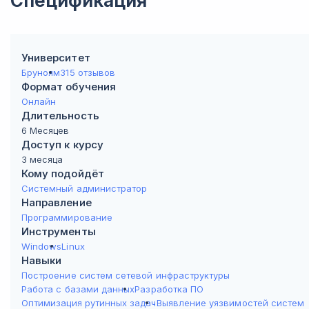
Спецификация
Университет
Бруноям
315 отзывов
Формат обучения
Онлайн
Длительность
6 Месяцев
Доступ к курсу
3 месяца
Кому подойдёт
Системный администратор
Направление
Программирование
Инструменты
Windows
Linux
Навыки
Построение систем сетевой инфраструктуры
Работа с базами данных
Разработка ПО
Оптимизация рутинных задач
Выявление уязвимостей систем