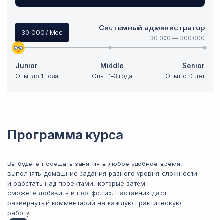
Системный администратор
30 000
/ Мес
30 000
—
300 000
Junior
Middle
Senior
Опыт до 1 года
Опыт 1–3 года
Опыт от 3 лет
Программа курса
Вы будете посещать занятия в любое удобное время,
выполнять домашние задания разного уровня сложности
и работать над проектами, которые затем
сможете добавить в портфолио. Наставник даст
развёрнутый комментарий на каждую практическую
работу.