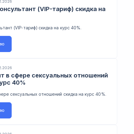
2.2026
онсультант (VIP-тариф) скидка на
ьтант (VIP-тариф) скидка на курс 40%.
ию
2.2026
т в сфере сексуальных отношений
курс 40%
фере сексуальных отношений скидка на курс 40%.
ию