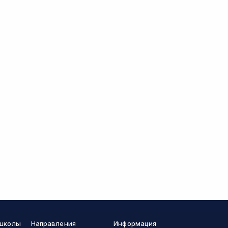
 школы
Направления
Информация