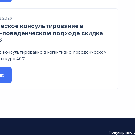
2.2026
еское консультирование в
-поведенческом подходе скидка
%
е консультирование в когнитивно-поведенческом
на курс 40%.
ию
Популярные