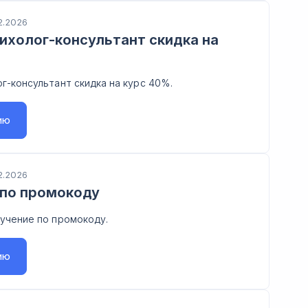
2.2026
ихолог-консультант скидка на
г-консультант скидка на курс 40%.
ию
2.2026
 по промокоду
учение по промокоду.
ию