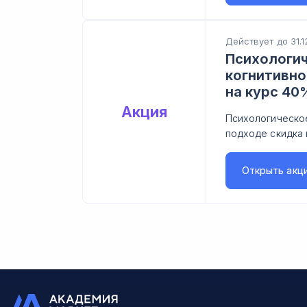
Действует до 31.1
Психологич
когнитивно
на курс 40
Акция
Психологическо
подходе скидка 
Открыть
акц