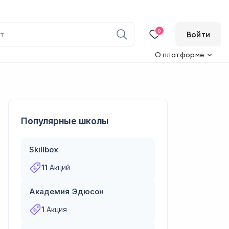
0
Войти
О платформе
Популярные школы
Skillbox
11
Акций
Академия Эдюсон
1
Акция