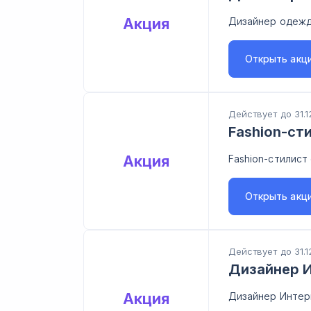
Акция
Дизайнер одежд
Открыть
акц
Действует до 31.1
Fashion-ст
Акция
Fashion-стилист
Открыть
акц
Действует до 31.1
Дизайнер И
Акция
Дизайнер Интерь