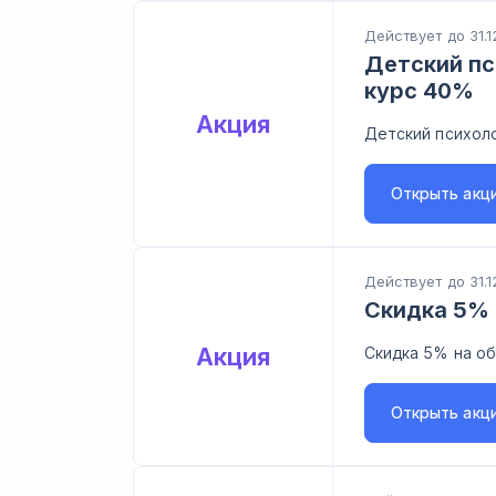
Действует до 31.1
Детский пс
курс 40%
Акция
Детский психоло
Открыть
акц
Действует до 31.1
Скидка 5%
Акция
Скидка 5% на об
Открыть
акц