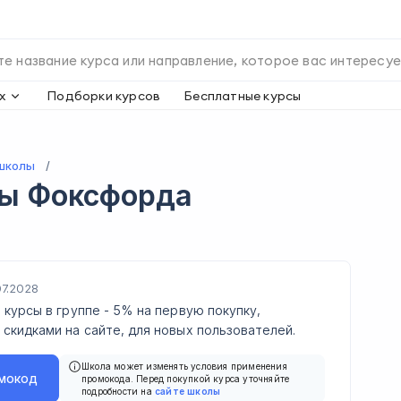
х
Подборки курсов
Бесплатные курсы
школы
ды
Фоксфорда
07.2028
 курсы в группе - 5% на первую покупку,
скидками на сайте, для новых пользователей.
Школа может изменять условия применения
мокод
промокода. Перед покупкой курса уточняйте
подробности на
сайте школы