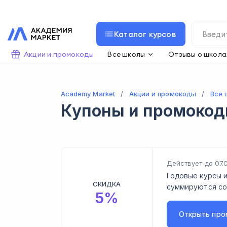
Каталог курсов
Акции и промокоды
Все школы
Отзывы о школа
Academy Market
Акции и промокоды
Все 
Купоны и промоко
Действует до 07.
Годовые курсы и
СКИДКА
суммируются со 
5
%
Открыть
про