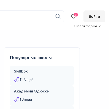
0
Войти
О платформе
Популярные школы
Skillbox
11
Акций
Академия Эдюсон
1
Акция