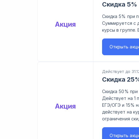
Скидка 5% 
Скидка 5% при п
Акция
Суммируется с д
курсы в группе. 
Открыть
акц
Действует до 31.1
Скидка 25%
Скидка 50% при 
Действует на 1 
Акция
ЕГЭ/ОГЭ и 15% н
действует на ку
ограничения ски
Открыть
акц