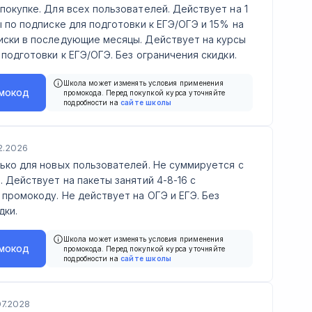
покупке. Для всех пользователей. Действует на 1
ы по подписке для подготовки к ЕГЭ/ОГЭ и 15% на
иски в последующие месяцы. Действует на курсы
 подготовки к ЕГЭ/ОГЭ. Без ограничения скидки.
Школа может изменять условия применения
мокод
промокода. Перед покупкой курса уточняйте
подробности на
сайте школы
2.2026
ько для новых пользователей. Не суммируется с
. Действует на пакеты занятий 4-8-16 с
промокоду. Не действует на ОГЭ и ЕГЭ. Без
дки.
Школа может изменять условия применения
мокод
промокода. Перед покупкой курса уточняйте
подробности на
сайте школы
07.2028