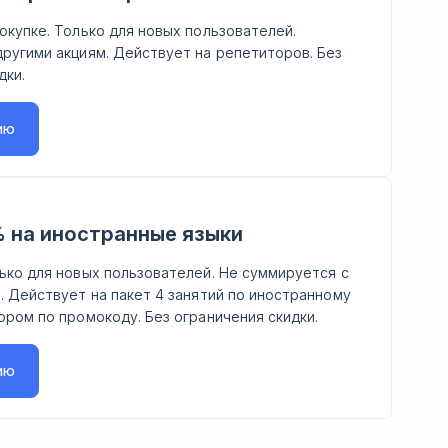
окупке. Только для новых пользователей.
ругими акциям. Действует на репетиторов. Без
дки.
ию
 на иностранные языки
ько для новых пользователей. Не суммируется с
. Действует на пакет 4 занятий по иностранному
ором по промокоду. Без ограничения скидки.
ию