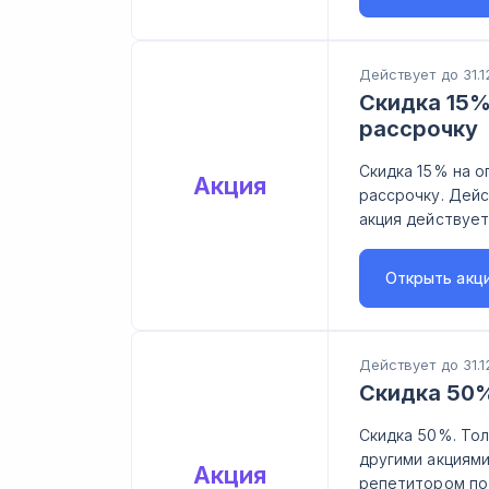
Действует до 31.1
Скидка 15%
рассрочку
Скидка 15% на о
Акция
рассрочку. Дейс
акция действует
Открыть
акц
Действует до 31.1
Скидка 50%
Скидка 50%. Тол
другими акциями
Акция
репетитором по 