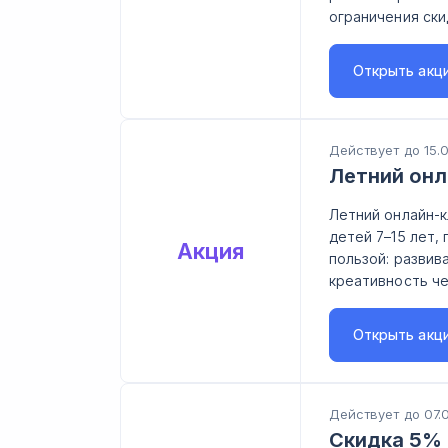
ограничения ски
Открыть
акц
Действует до 15.
Летний онл
Летний онлайн-
детей 7–15 лет,
Акция
пользой: развив
креативность ч
Открыть
акц
Действует до 07.
Скидка 5% 