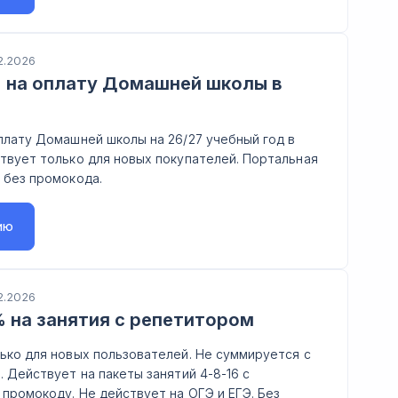
2.2026
 на оплату Домашней школы в
плату Домашней школы на 26/27 учебный год в
твует только для новых покупателей. Портальная
 без промокода.
ию
2.2026
 на занятия с репетитором
ько для новых пользователей. Не суммируется с
. Действует на пакеты занятий 4-8-16 с
промокоду. Не действует на ОГЭ и ЕГЭ. Без