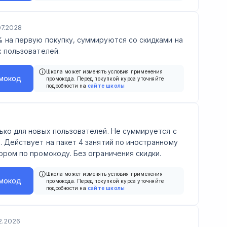
07.2028
 на первую покупку, суммируются со скидками на
х пользователей.
Школа может изменять условия применения
мокод
промокода. Перед покупкой курса уточняйте
подробности на
сайте школы
ько для новых пользователей. Не суммируется с
. Действует на пакет 4 занятий по иностранному
ором по промокоду. Без ограничения скидки.
Школа может изменять условия применения
мокод
промокода. Перед покупкой курса уточняйте
подробности на
сайте школы
2.2026