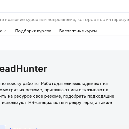
х
Подборки курсов
Бесплатные курсы
eadHunter
с по поиску работы. Работодатели выкладывают на
 смотрят их резюме, приглашают или отказывают в
ить на ресурсе свое резюме, подобрать подходящие
er используют HR-специалисты и рекрутеры, а также