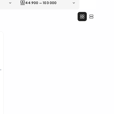
44 900
—
103 000