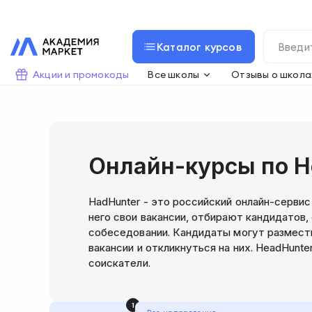
Каталог курсов
Акции и промокоды
Все школы
Отзывы о школа
Онлайн-курсы по H
HadHunter - это российский онлайн-серви
него свои вакансии, отбирают кандидатов,
собеседовании. Кандидаты могут размест
вакансии и откликнуться на них. HeadHunt
соискатели.
1