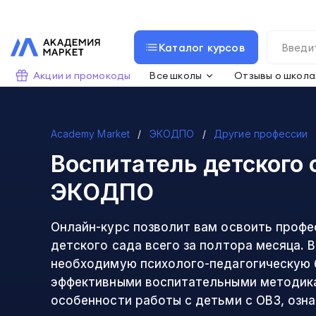
Каталог курсов
Акции и промокоды
Все школы
Отзывы о школа
Academy Market
ЭКОДПО
Другие профессии
Воспитатель детского 
ЭКОДПО
Онлайн-курс позволит вам освоить проф
детского сада всего за полтора месяца.
необходимую психолого-педагогическую 
эффективными воспитательными методик
особенности работы с детьми с ОВЗ, озн