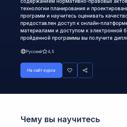
содержанием нормативно-правовых актов
технологии планирования и проектирован
программ и научитесь оценивать качеств
предоставлен доступ к онлайн-платформ
материалами и доступом к электронной б
пройденной программы вы получите дипл
Русский
4,5
На сайт курса
Чему вы научитесь