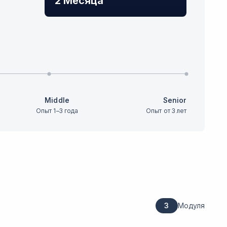
2 Месяца
Middle
Senior
Опыт 1–3 года
Опыт от 3 лет
3
Модуля