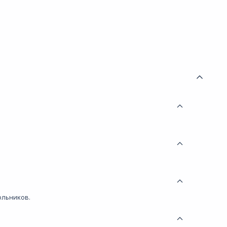
льников.