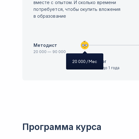
вместе с опытом. И сколько времени
потребуется, чтобы окупить вложения
в образование
Методист
20 000
—
90 000
Junior
20 000
/ Мес
Опыт до 1 года
Программа курса