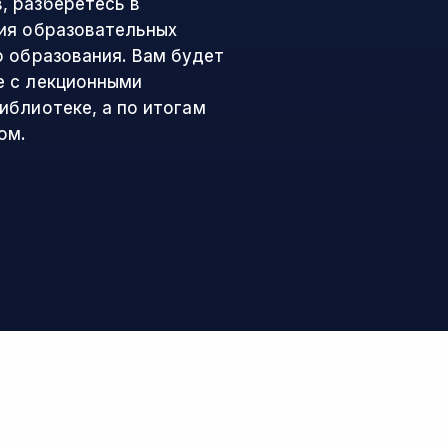
, разберётесь в
ия образовательных
о образования. Вам будет
е с лекционными
иблиотеке, а по итогам
ом.