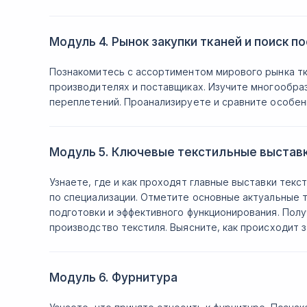
Модуль 4. Рынок закупки тканей и поиск п
Познакомитесь с ассортиментом мирового рынка тк
производителях и поставщиках. Изучите многообраз
переплетений. Проанализируете и сравните особенн
Модуль 5. Ключевые текстильные выставк
Узнаете, где и как проходят главные выставки текс
по специализации. Отметите основные актуальные 
подготовки и эффективного функционирования. Пол
производство текстиля. Выясните, как происходит з
Модуль 6. Фурнитура