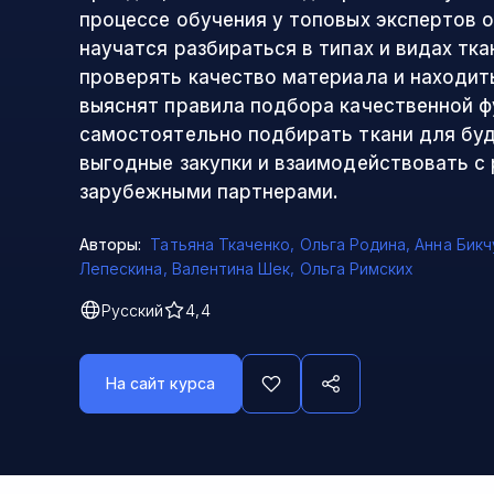
процессе обучения у топовых экспертов 
научатся разбираться в типах и видах ткан
проверять качество материала и находит
выяснят правила подбора качественной ф
самостоятельно подбирать ткани для буд
выгодные закупки и взаимодействовать с
зарубежными партнерами.
Авторы:
Татьяна Ткаченко
,
Ольга Родина
,
Анна Бик
Лепескина
,
Валентина Шек
,
Ольга Римских
Русский
4,4
На сайт курса