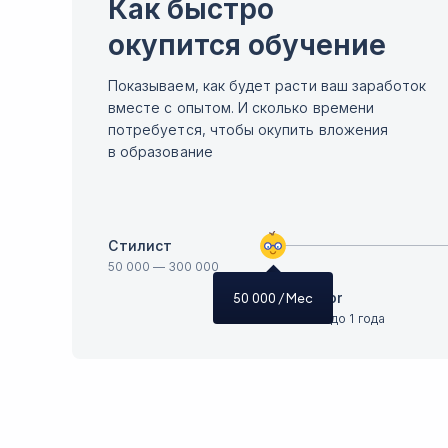
Как быстро
окупится обучение
Показываем, как будет расти ваш заработок
вместе с опытом. И сколько времени
потребуется, чтобы окупить вложения
в образование
Стилист
50 000
—
300 000
Junior
50 000
/ Мес
Опыт до 1 года