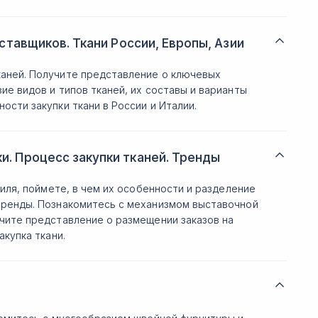
оставщиков. Ткани России, Европы, Азии
аней. Получите представление о ключевых
ие видов и типов тканей, их составы и варианты
ости закупки ткани в России и Италии.
и. Процесс закупки тканей. Тренды
тиля, поймете, в чем их особенности и разделение
тренды. Познакомитесь с механизмом выставочной
учите представление о размещении заказов на
акупка ткани.