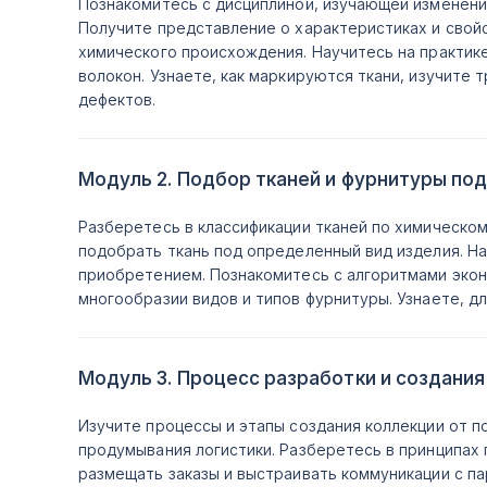
Познакомитесь с дисциплиной, изучающей изменени
Получите представление о характеристиках и свойс
химического происхождения. Научитесь на практике
волокон. Узнаете, как маркируются ткани, изучите
дефектов.
Модуль 2. Подбор тканей и фурнитуры по
Разберетесь в классификации тканей по химическом
подобрать ткань под определенный вид изделия. Н
приобретением. Познакомитесь с алгоритмами экон
многообразии видов и типов фурнитуры. Узнаете, дл
Модуль 3. Процесс разработки и создания
Изучите процессы и этапы создания коллекции от по
продумывания логистики. Разберетесь в принципах 
размещать заказы и выстраивать коммуникации с п