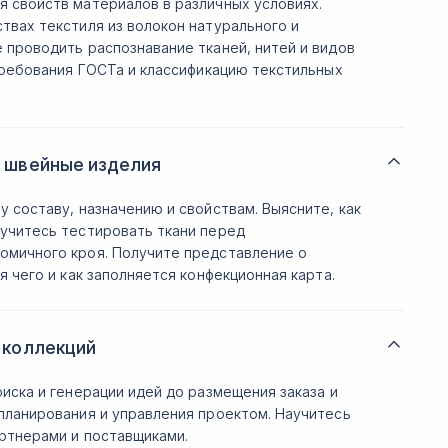
я свойств материалов в различных условиях.
твах текстиля из волокон натурального и
 проводить распознавание тканей, нитей и видов
 требования ГОСТа и классификацию текстильных
д швейные изделия
у составу, назначению и свойствам. Выясните, как
аучитесь тестировать ткани перед
омичного кроя. Получите представление о
я чего и как заполняется конфекционная карта.
 коллекций
иска и генерации идей до размещения заказа и
планирования и управления проектом. Научитесь
артнерами и поставщиками.