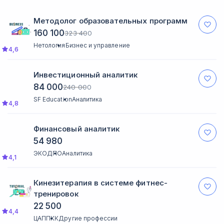
Методолог образовательных программ
160 100
323 400
Нетология
Бизнес и управление
4,6
Инвестиционный аналитик
84 000
240 000
SF Education
Аналитика
4,8
Финансовый аналитик
54 980
ЭКОДПО
Аналитика
4,1
Кинезитерапия в системе фитнес-
тренировок
22 500
4,4
ЦАППКК
Другие профессии