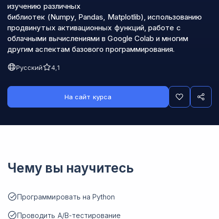
изучению различных
библиотек (Numpy, Pandas, Matplotlib), использованию
продвинутых активационных функций, работе с
облачными вычислениями в Google Colab и многим
другим аспектам базового программирования.
Русский
4,1
На сайт курса
Чему вы научитесь
Программировать на Python
Проводить A/B-тестирование