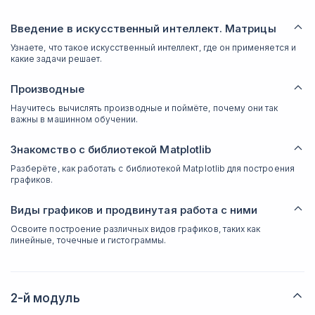
Введение в искусственный интеллект. Матрицы
Узнаете, что такое искусственный интеллект, где он применяется и
какие задачи решает.
Производные
Научитесь вычислять производные и поймёте, почему они так
важны в машинном обучении.
Знакомство с библиотекой Matplotlib
Разберёте, как работать с библиотекой Matplotlib для построения
графиков.
Виды графиков и продвинутая работа с ними
Освоите построение различных видов графиков, таких как
линейные, точечные и гистограммы.
2-й модуль