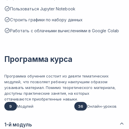
Пользоваться Jupyter Notebook
Строить графики по набору данных
Работать с облачными вычислениями в Google Colab
Программа курса
Программа обучения состоит из девяти тематических
модулей, что позволяет ребенку наилучшим образом
усваивать материал. Помимо теоретического материала,
доступны практические занятия, на которых
оттачиваются приобретенные навыки.
9
Модулей
36
Онлайн-уроков
1-й модуль