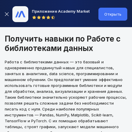
Приложение Academy Market
Открыть
Получить навыки по Работе с
библиотеками данных
Работа с библиотеками данных — это базовый и
одновременно продвинутый навык для специалистов,
занятых в аналитике, data science, программировании и
машинном обучении. Он предполагает умение эффективно
использовать готовые программные библиотеки и модули
для обработки, анализа, визуализации и хранения данных.
Такие библиотеки значительно ускоряют рабочие процессы,
позволяя решать сложные задачи без необходимости
писать код с нуля. Среди наиболее популярных
инструментов — Pandas, NumPy, Matplotlib, Scikit-learn,
TensorFlow и PyTorch. С их помощью обрабатывают
таблицы, строят графики, запускают модели машинного