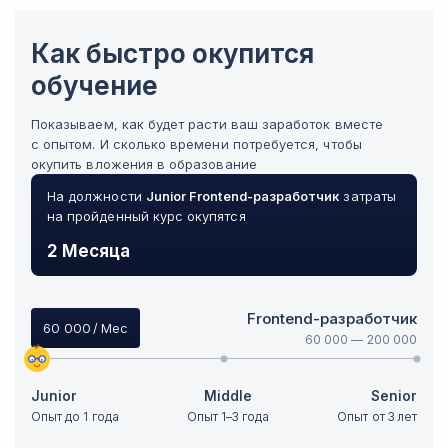
Как быстро окупится
обучение
Показываем, как будет расти ваш заработок вместе
с опытом. И сколько времени потребуется, чтобы
окупить вложения в образование
На должности
Junior
Frontend-разработчик
затраты
на пройденный курс окупятся
2 Месяца
Frontend-разработчик
60 000
/ Мес
60 000
—
200 000
Junior
Middle
Senior
Опыт до 1 года
Опыт 1–3 года
Опыт от 3 лет