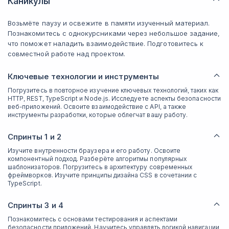
Каникулы
Возьмёте паузу и освежите в памяти изученный материал.
Познакомитесь с однокурсниками через небольшое задание,
что поможет наладить взаимодействие. Подготовитесь к
совместной работе над проектом.
Ключевые технологии и инструменты
Погрузитесь в повторное изучение ключевых технологий, таких как
HTTP, REST, TypeScript и Node.js. Исследуете аспекты безопасности
веб-приложений. Освоите взаимодействие с API, а также
инструменты разработки, которые облегчат вашу работу.
Спринты 1 и 2
Изучите внутренности браузера и его работу. Освоите
компонентный подход. Разберёте алгоритмы популярных
шаблонизаторов. Погрузитесь в архитектуру современных
фреймворков. Изучите принципы дизайна CSS в сочетании с
TypeScript.
Спринты 3 и 4
Познакомитесь с основами тестирования и аспектами
безопасности приложений. Научитесь управлять логикой навигации