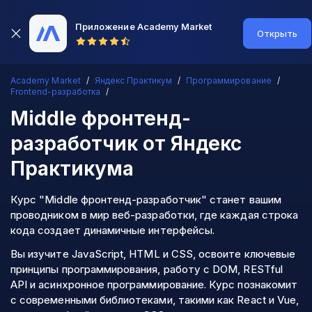
Приложение Academy Market
Открыть
Academy Market
Яндекс Практикум
Программирование
Frontend-разработка
Middle фронтенд-
разработчик
от Яндекс
Практикума
Курс "Middle фронтенд-разработчик" станет вашим
проводником в мир веб-разработки, где каждая строка
кода создает динамичные интерфейсы.
Вы изучите JavaScript, HTML и CSS, освоите ключевые
принципы программирования, работу с DOM, RESTful
API и асинхронное программирование. Курс познакомит
с современными библиотеками, такими как React и Vue,