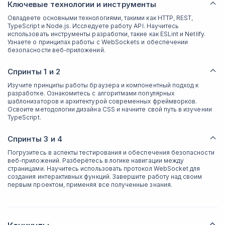
Ключевые технологии и инструменты
Овладеете основными технологиями, такими как HTTP, REST,
TypeScript и Node.js. Исследуете работу API. Научитесь
использовать инструменты разработки, такие как ESLint и Netlify.
Узнаете о принципах работы с WebSockets и обеспечении
безопасности веб-приложений.
Спринты 1 и 2
Изучите принципы работы браузера и компонентный подход к
разработке. Ознакомитесь с алгоритмами популярных
шаблонизаторов и архитектурой современных фреймворков.
Освоите методологии дизайна CSS и начните свой путь в изучении
TypeScript.
Спринты 3 и 4
Погрузитесь в аспекты тестирования и обеспечения безопасности
веб-приложений. Разберётесь в логике навигации между
страницами. Научитесь использовать протокол WebSocket для
создания интерактивных функций. Завершите работу над своим
первым проектом, применяя все полученные знания.