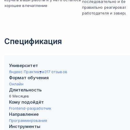
последовательно и без 
хорошее впечатление
правильно реагировать
работодателя и заверша
Спецификация
Университет
Яндекс Практикум
317 отзывов
Формат обучения
Онлайн
Длительность
6 Месяцев
Кому подойдёт
Frontend-разработчик
Направление
Программирование
Инструменты