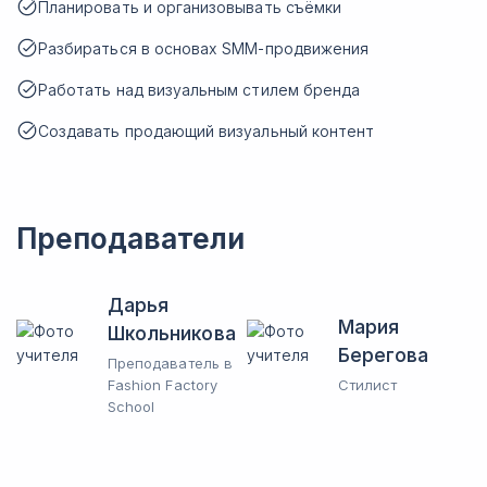
Планировать и организовывать съёмки
Разбираться в основах SMM-продвижения
Работать над визуальным стилем бренда
Создавать продающий визуальный контент
Преподаватели
Дарья
Мария
Школьникова
Берегова
Преподаватель в
Fashion Factory
Стилист
School