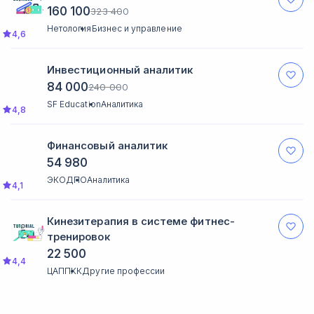
160 100
323 400
Нетология
Бизнес и управление
4,6
Инвестиционный аналитик
84 000
240 000
SF Education
Аналитика
4,8
Финансовый аналитик
54 980
ЭКОДПО
Аналитика
4,1
Кинезитерапия в системе фитнес-
тренировок
22 500
4,4
ЦАППКК
Другие профессии