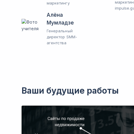
маркетин
маркетингу
impulse.g
Алёна
Мумладзе
Генеральный
директор SMM-
агентства
Ваши будущие работы