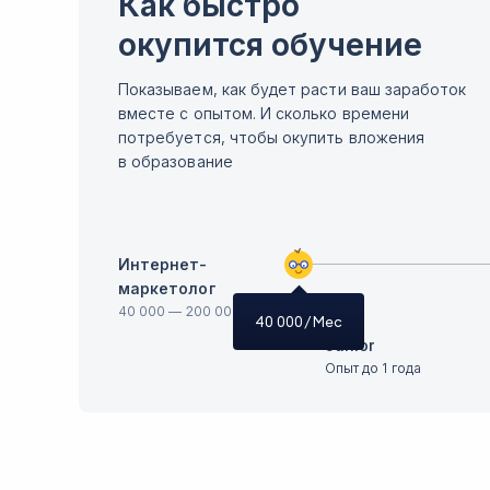
Как быстро
окупится обучение
Показываем, как будет расти ваш заработок
вместе с опытом. И сколько времени
потребуется, чтобы окупить вложения
в образование
Интернет-
маркетолог
40 000
—
200 000
40 000
/ Мес
Junior
Опыт до 1 года