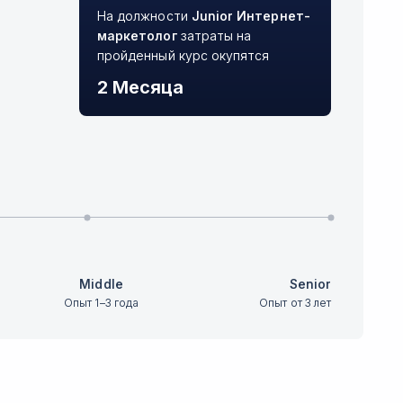
На должности
Junior
Интернет-
маркетолог
затраты на
пройденный курс окупятся
2 Месяца
Middle
Senior
Опыт 1–3 года
Опыт от 3 лет