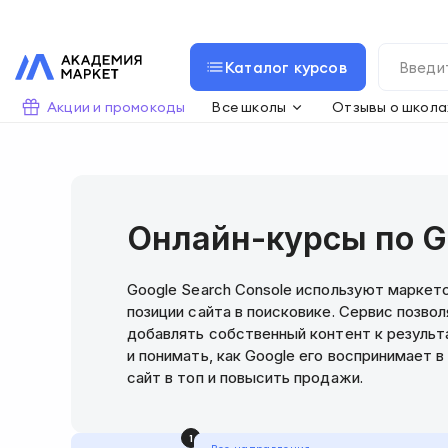
Каталог курсов
Акции и промокоды
Все школы
Отзывы о школа
Онлайн-курсы по Go
Google Search Console используют маркет
позиции сайта в поисковике. Сервис позво
добавлять собственный контент к результ
и понимать, как Google его воспринимает 
сайт в топ и повысить продажи.
1