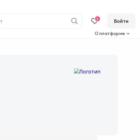
0
Войти
О платформе