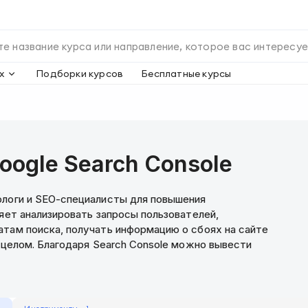
х
Подборки курсов
Бесплатные курсы
ogle Search Console
ологи и SEO-специалисты для повышения
ляет анализировать запросы пользователей,
атам поиска, получать информацию о сбоях на сайте
в целом. Благодаря Search Console можно вывести