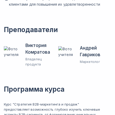
клиентами для повышения их удовлетворенности
Преподаватели
Виктория
Андрей
Комратова
Гавриков
Владелец
Маркетолог
продукта
Программа курса
Курс "Стратегия B2B-маркетинга и продаж"
предоставляет возможность глубоко изучить ключевые
аспекты B2B-сегмента, от формирования уникальных