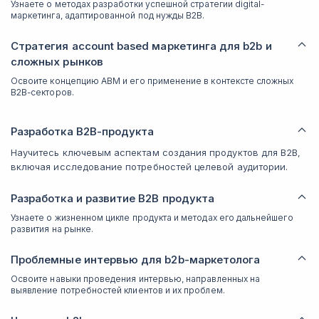
Узнаете о методах разработки успешной стратегии digital-
маркетинга, адаптированной под нужды B2B.
Стратегия account based маркетинга для b2b и
сложных рынков
Освоите концепцию ABM и его применение в контексте сложных
B2B-секторов.
Разработка B2B-продукта
Научитесь ключевым аспектам создания продуктов для B2B,
включая исследование потребностей целевой аудитории.
Разработка и развитие B2B продукта
Узнаете о жизненном цикле продукта и методах его дальнейшего
развития на рынке.
Проблемные интервью для b2b-маркетолога
Освоите навыки проведения интервью, направленных на
выявление потребностей клиентов и их проблем.