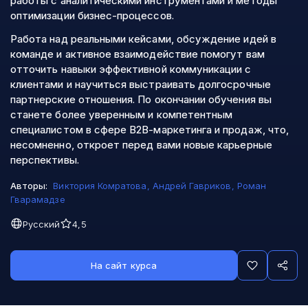
работы с аналитическими инструментами и методы
оптимизации бизнес-процессов.
Работа над реальными кейсами, обсуждение идей в
команде и активное взаимодействие помогут вам
отточить навыки эффективной коммуникации с
клиентами и научиться выстраивать долгосрочные
партнерские отношения. По окончании обучения вы
станете более уверенным и компетентным
специалистом в сфере B2B-маркетинга и продаж, что,
несомненно, откроет перед вами новые карьерные
перспективы.
Авторы:
Виктория Комратова
,
Андрей Гавриков
,
Роман
Гварамадзе
Русский
4,5
На сайт курса