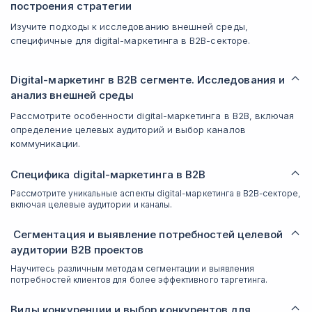
построения стратегии
Изучите подходы к исследованию внешней среды,
специфичные для digital-маркетинга в B2B-секторе.
Digital-маркетинг в B2B сегменте. Исследования и
анализ внешней среды
Рассмотрите особенности digital-маркетинга в B2B, включая
определение целевых аудиторий и выбор каналов
коммуникации.
Специфика digital-маркетинга в B2B
Рассмотрите уникальные аспекты digital-маркетинга в B2B-секторе,
включая целевые аудитории и каналы.
Сегментация и выявление потребностей целевой
аудитории B2B проектов
Научитесь различным методам сегментации и выявления
потребностей клиентов для более эффективного таргетинга.
Виды конкуренции и выбор конкурентов для