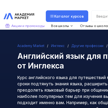
Каталог курсов
Акции и промокоды
Все школы
Отзывы о школа
Academy Market
Инглекс
Другие профессии
Английский язык для 
от Инглекса
Курс английского языка для путешествий
сроки подтянуть знания языка, расширить
преодолеть языковый барьер при общении
наиболее популярных тем для изучения в
подходит именно вам. Например, как общ