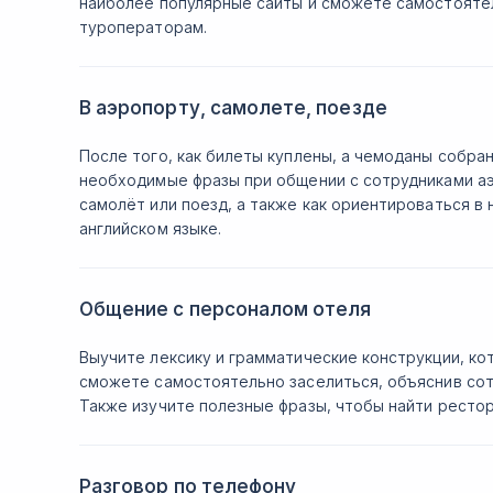
наиболее популярные сайты и сможете самостояте
туроператорам.
В аэропорту, самолете, поезде
После того, как билеты куплены, а чемоданы собра
необходимые фразы при общении с сотрудниками аэ
самолёт или поезд, а также как ориентироваться в 
английском языке.
Общение с персоналом отеля
Выучите лексику и грамматические конструкции, ко
сможете самостоятельно заселиться, объяснив сотр
Также изучите полезные фразы, чтобы найти рестор
Разговор по телефону