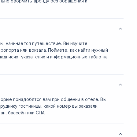
льно оформить аренду без обращения к
ны, начинается путешествие. Вы изучите
ропорта или вокзала. Поймёте, как найти нужный
надписях, указателях и информационных табло на
торые понадобятся вам при общении в отеле. Вы
уднику гостиницы, какой номер вы заказали.
ан, бассейн или СПА.