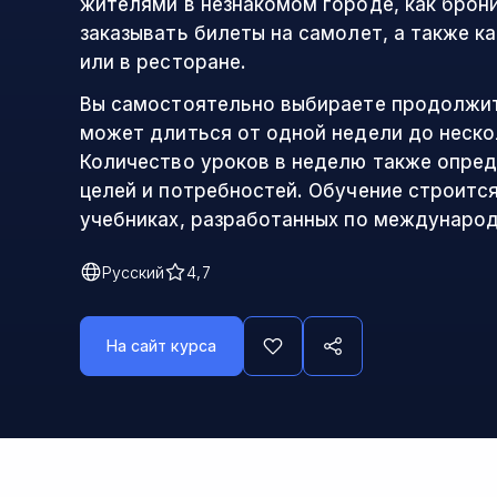
жителями в незнакомом городе, как брон
заказывать билеты на самолет, а также к
или в ресторане.
Вы самостоятельно выбираете продолжит
может длиться от одной недели до неско
Количество уроков в неделю также опред
целей и потребностей. Обучение строитс
учебниках, разработанных по междунаро
Русский
4,7
На сайт курса