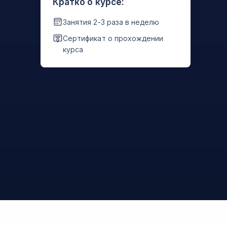
Кратко о курсе:
Занятия 2-3 раза в неделю
Сертификат о прохождении
курса