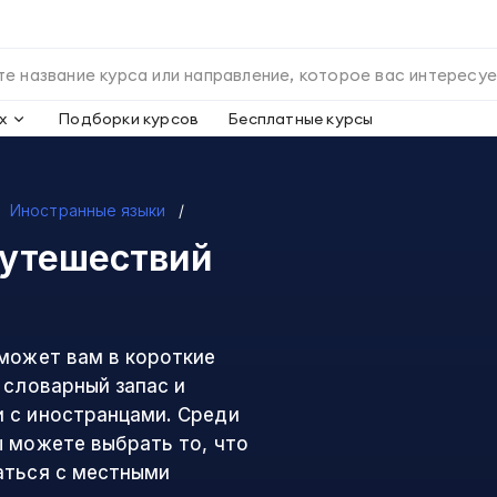
х
Подборки курсов
Бесплатные курсы
Иностранные языки
путешествий
 может вам в короткие
 словарный запас и
 с иностранцами. Среди
ы можете выбрать то, что
аться с местными