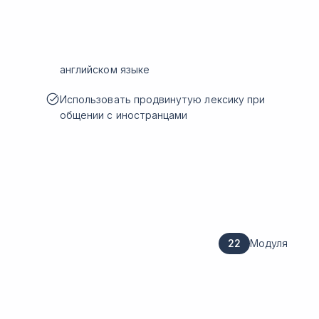
английском языке
Использовать продвинутую лексику при
общении с иностранцами
22
Модуля