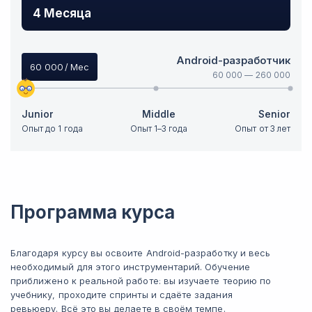
4 Месяца
Android-разработчик
60 000
/ Мес
60 000
—
260 000
Junior
Middle
Senior
Опыт до 1 года
Опыт 1–3 года
Опыт от 3 лет
Программа курса
Благодаря курсу вы освоите Android-разработку и весь
необходимый для этого инструментарий. Обучение
приближено к реальной работе: вы изучаете теорию по
учебнику, проходите спринты и сдаёте задания
ревьюеру. Всё это вы делаете в своём темпе.