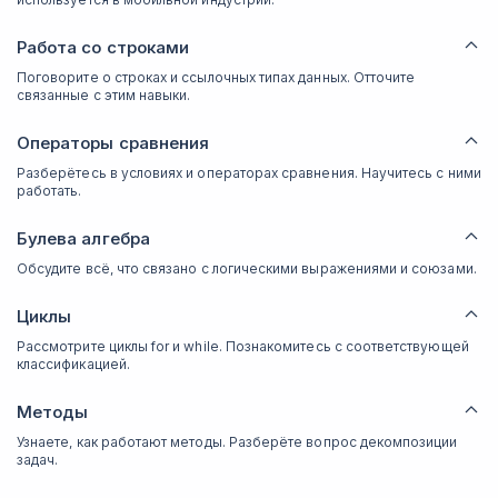
Работа со строками
Поговорите о строках и ссылочных типах данных. Отточите
связанные с этим навыки.
Операторы сравнения
Разберётесь в условиях и операторах сравнения. Научитесь с ними
работать.
Булева алгебра
Обсудите всё, что связано с логическими выражениями и союзами.
Циклы
Рассмотрите циклы for и while. Познакомитесь с соответствующей
классификацией.
Методы
Узнаете, как работают методы. Разберёте вопрос декомпозиции
задач.