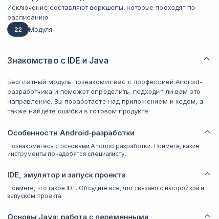
Исключение составляют воркшопы, которые проходят по
расписанию.
22
Модуля
Знакомство с IDE и Java
Бесплатный модуль познакомит вас с профессией Android-
разработчика и поможет определить, подходит ли вам это
направление. Вы поработаете над приложением и кодом, а
также найдёте ошибки в готовом продукте.
Особенности Android‑разработки
Познакомитесь с основами Android‑разработки. Поймёте, какие
инструменты понадобятся специалисту.
IDE, эмулятор и запуск проекта
Поймёте, что такое IDE. Обсудите всё, что связано с настройкой и
запуском проекта.
Основы Java: работа с переменными