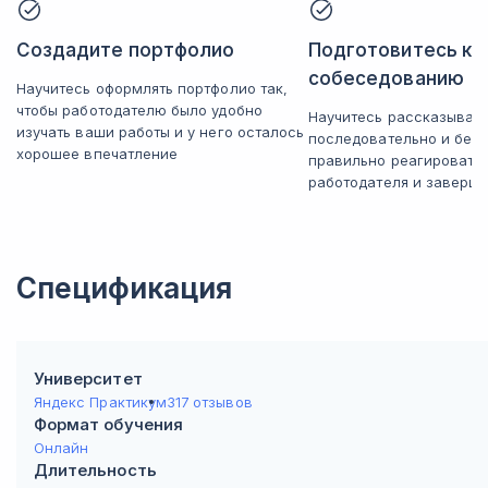
Создадите портфолио
Подготовитесь к
собеседованию
Научитесь оформлять портфолио так,
чтобы работодателю было удобно
Научитесь рассказывать
изучать ваши работы и у него осталось
последовательно и без 
хорошее впечатление
правильно реагировать
работодателя и заверша
Спецификация
Университет
Яндекс Практикум
317 отзывов
Формат обучения
Онлайн
Длительность