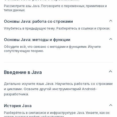
Рассмотрите азы Java. Поговорите о переменных, примитивах и
типах данных.
Основы Java: работа со строками
Углубитесь в предыдущую тему. Разберётесь в ссылках и строках.
Основы Java: методы и функции
Обсудите всё, что связано с методами и функциями. Изучите
сопутствующую теорию.
Введение в Java
Детально изучите язык Java. Научитесь работать со строками
и циклами. Освоите другой инструментарий Android-
разработчика.
История Java
Разберётесь в синтаксисе и инфраструктуре Java. Узнаете, как он
используется в мобильной индустрии.