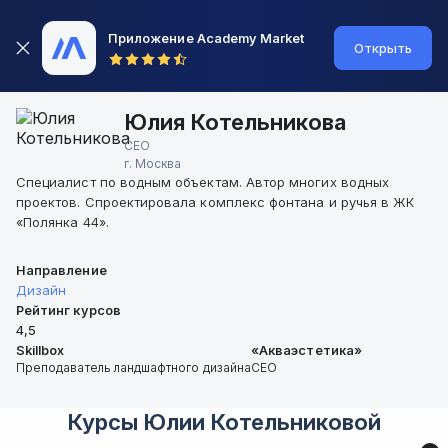
Приложение Academy Market
Открыть
Юлия Котельникова
CEO
г.
Москва
Специалист по водным объектам. Автор многих водных
проектов. Спроектировала комплекс фонтана и ручья в ЖК
«Полянка 44».
Направление
Дизайн
Рейтинг курсов
4,5
Skillbox
«Акваэстетика»
Преподаватель ландшафтного дизайна
CEO
Курсы
Юлии Котельниковой