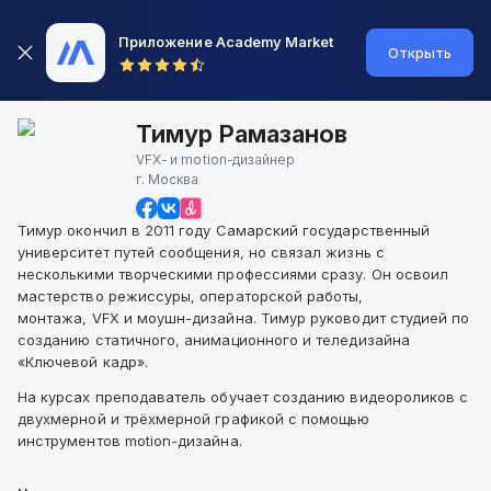
Приложение Academy Market
Открыть
Тимур Рамазанов
VFX- и motion-дизайнер
г.
Москва
Тимур окончил в 2011 году Самарский государственный
университет путей сообщения, но связал жизнь с
несколькими творческими профессиями сразу. Он освоил
мастерство режиссуры, операторской работы,
монтажа, VFX и моушн-дизайна. Тимур руководит студией по
созданию статичного, анимационного и теледизайна
«Ключевой кадр».
На курсах преподаватель обучает созданию видеороликов с
двухмерной и трёхмерной графикой с помощью
инструментов motion-дизайна.