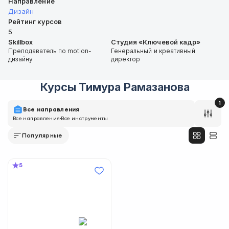
Направление
Дизайн
Рейтинг курсов
5
Skillbox
Студия «Ключевой кадр»
Преподаватель по motion-
Генеральный и креативный
дизайну
директор
Курсы
Тимура Рамазанова
1
Все направления
Все направления
Все инструменты
Популярные
5