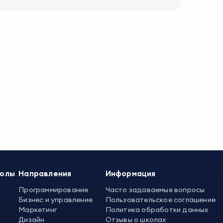
колы
Направления
Информация
Программирование
Часто задаваемые вопросы
Бизнес и управление
Пользовательское соглашение
Маркетинг
Политика обработки данных
Дизайн
Отзывы о школах