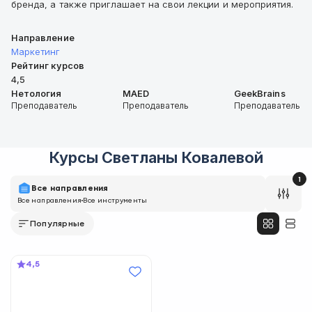
бренда, а также приглашает на свои лекции и мероприятия.
Направление
Маркетинг
Рейтинг курсов
4,5
Нетология
MAED
GeekBrains
Преподаватель
Преподаватель
Преподаватель
Курсы
Светланы Ковалевой
1
Все направления
Все направления
Все инструменты
Популярные
4,5