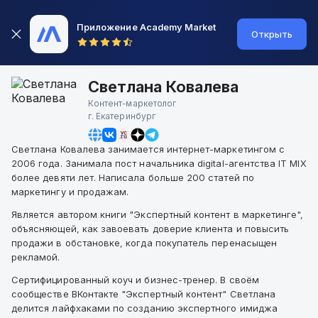
Приложение Academy Market
Открыть
Светлана Ковалева
Контент-маркетолог
г.
Екатеринбург
Светлана Ковалева занимается интернет-маркетингом с
2006 года. Занимала пост начальника digital-агентства IT MIX
более девяти лет. Написала больше 200 статей по
маркетингу и продажам.
Является автором книги "Экспертный контент в маркетинге",
объясняющей, как завоевать доверие клиента и повысить
продажи в обстановке, когда покупатель перенасыщен
рекламой.
Сертифицированный коуч и бизнес-тренер. В своём
сообществе ВКонтакте "Экспертный контент" Светлана
делится лайфхаками по созданию экспертного имиджа