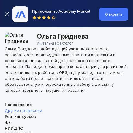
Приложение Academy Market
Открыть
Ольга Гриднева
Учитель-дефектолог
Ольга Гриднева – действующий учитель-дефектолог,
разрабатывает индивидуальные стратегии коррекции и
сопровождения для детей дошкольного и школьного
возраста. Проводит семинары и консультации для родителей,
воспитывающих ребёнка с ОВЗ, и других педагогов. Имеет
стаж работы более двадцати пяти лет. Учит вести
образовательную и коррекционную работу с детьми, у
которых проявлены нарушения развития.
Направление
Другие профессии
Рейтинг курсов
4,3
НИИДПО