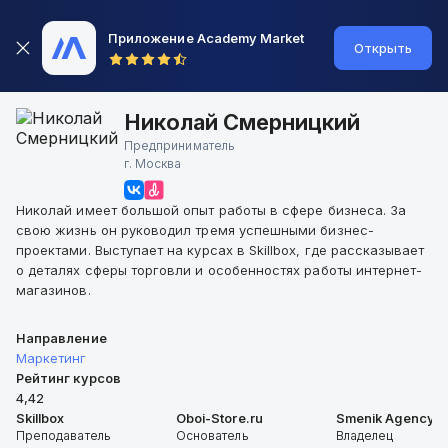
Приложение Academy Market
Открыть
Николай Смерницкий
Предприниматель
г.
Москва
Николай имеет большой опыт работы в сфере бизнеса. За
свою жизнь он руководил тремя успешными бизнес-
проектами. Выступает на курсах в Skillbox, где рассказывает
о деталях сферы торговли и особенностях работы интернет-
магазинов.
Направление
Маркетинг
Рейтинг курсов
4,42
Skillbox
Oboi-Store.ru
Smenik Agency
Преподаватель
Основатель
Владелец