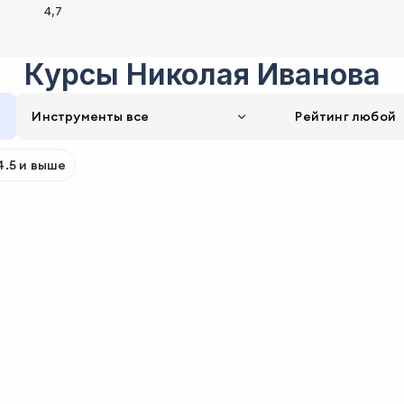
4,7
Курсы
Николая Иванова
Инструменты все
Рейтинг
любой
4.5 и выше