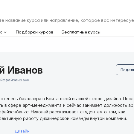
х
Подборки курсов
Бесплатные курсы
й Иванов
Подел
айффайзенбанк
 степень бакалавра в Британской высшей школе дизайна. Посл
ть в сфере арт-менеджмента и сейчас занимает должность ар
ффайзенбанке. Николай рассказывает студентам о том, как
фективную работу дизайнерской команды внутри компании.
Дизайн