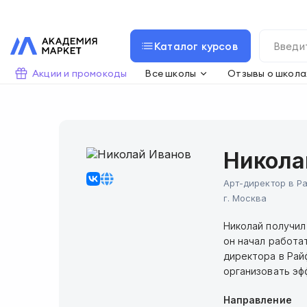
Каталог курсов
Акции и промокоды
Все школы
Отзывы о школа
Никола
Арт-директор в Р
г.
Москва
Николай получил
он начал работа
директора в Рай
организовать эф
Направление