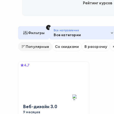
Рейтинг курсов
1
Все направления
Фильтры
Все категории
Популярные
Со скидками
В рассрочку
4,7
Веб-дизайн 3.0
9 месяцев