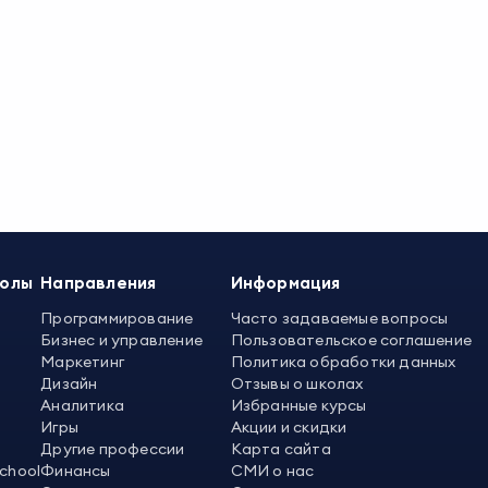
колы
Направления
Информация
Программирование
Часто задаваемые вопросы
Бизнес и управление
Пользовательское соглашение
Маркетинг
Политика обработки данных
Дизайн
Отзывы о школах
Аналитика
Избранные курсы
Игры
Акции и скидки
Другие профессии
Карта сайта
School
Финансы
СМИ о нас