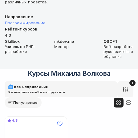
различных проектов.
Направление
Программирование
Рейтинг курсов
4,3
Skillbox
mkdev.me
QSOFT
Учитель по PHP-
Ментор
Веб-разработчик,
разработке
руководитель отд
обучения
Курсы
Михаила Волкова
1
Все направления
Все направления
Все инструменты
Популярные
4,3