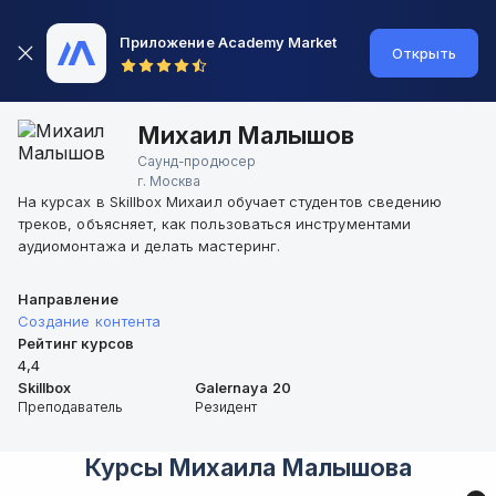
Приложение Academy Market
Открыть
Михаил Малышов
Саунд-продюсер
г.
Москва
На курсах в Skillbox Михаил обучает студентов сведению
треков, объясняет, как пользоваться инструментами
аудиомонтажа и делать мастеринг.
Направление
Создание контента
Рейтинг курсов
4,4
Skillbox
Galernaya 20
Преподаватель
Резидент
Курсы
Михаила Малышова