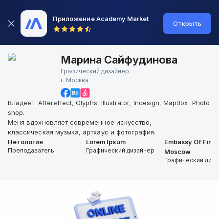
Приложение Academy Market
Открыть
Марина Сайфудинова
Графический дизайнер
г.
Москва
Владеет: Aftereffect, Glyphs, Illustrator, Indesign, MapBox, Photo
shop.
Меня вдохновляет современное искусство,
классическая музыка, артхаус и фотография.
Нетология
Lorem Ipsum
Embassy Of Finla
Преподаватель
Графический дизайнер
Moscow
Графический диз