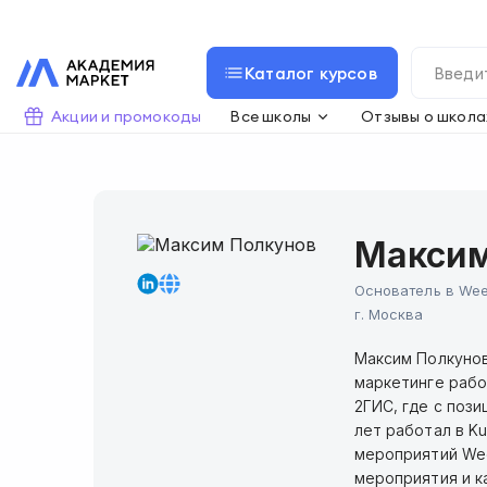
Каталог курсов
Акции и промокоды
Все школы
Отзывы о школа
Максим
Основатель в We
г.
Москва
Максим Полкунов
маркетинге рабо
2ГИС, где с поз
лет работал в K
мероприятий Wee
мероприятия и к