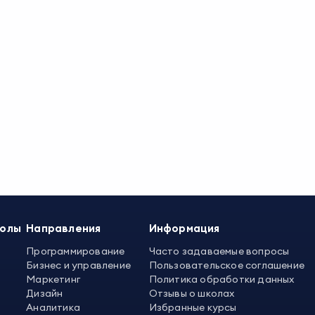
колы
Направления
Информация
Программирование
Часто задаваемые вопросы
Бизнес и управление
Пользовательское соглашение
Маркетинг
Политика обработки данных
Дизайн
Отзывы о школах
Аналитика
Избранные курсы