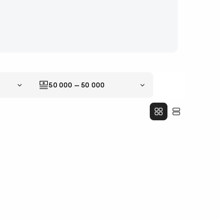
50 000
—
50 000