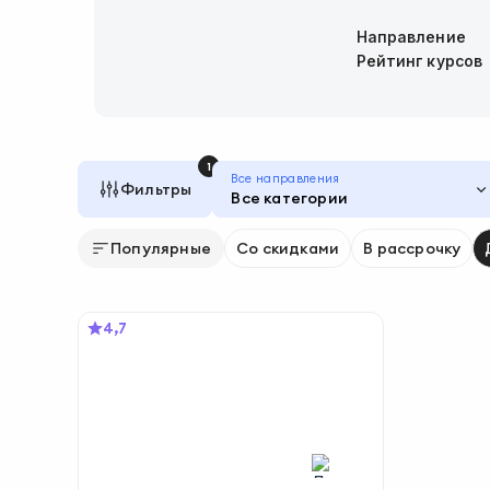
Направление
Рейтинг курсов
1
Все направления
Фильтры
Все категории
Популярные
Со скидками
В рассрочку
4,7