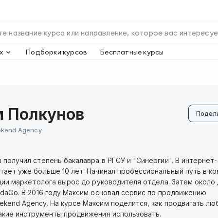
х
Подборки курсов
Бесплатные курсы
 Полкунов
Подел
ekend Agency
 получил степень бакалавра в РГСУ и "Синергии". В интернет-
тает уже больше 10 лет. Начинал профессиональный путь в к
иции маркетолога вырос до руководителя отдела. Затем около
udaGo. В 2016 году Максим основал сервис по продвижению
kend Agency. На курсе Максим поделится, как продвигать лю
акие инструменты продвижения использовать.