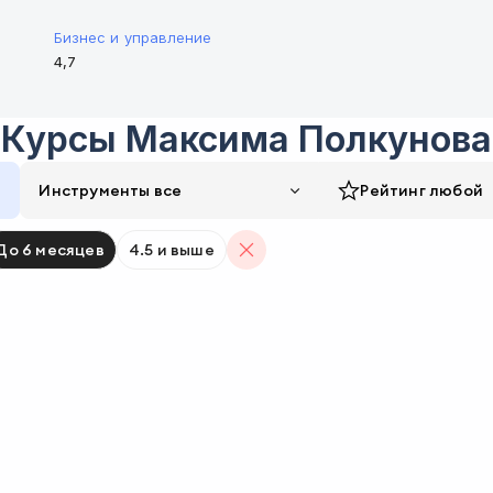
Бизнес и управление
4,7
Курсы
Максима Полкунова
Инструменты все
Рейтинг
любой
До 6 месяцев
4.5 и выше