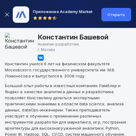
Приложение Academy Market
Открыть
Константин Башевой
Аналитик-разработчик
г.
Москва
Константин учился 6 лет на физическом факультете
Московского государственного университета им. М.В.
Ломоносова и выпустился в 2008 году.
Большой опыт работы в известных компаниях Рамблер и
Яндекс в качестве аналитика данных и разработчика
позволяет Константину делиться экспертными
практическими знаниями в области data science, анализа
данных, dataOps-инженерии. Также преподаватель
участвует в обучении о применении различных
инструментов разработки для маркетинга, игр, построения
архитектуры для высоконагруженной аналитики: Python,
Power BI, Hadoop, SQL, CI/CD, систем машинного обучения,