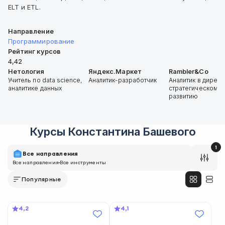
ELT и ETL.
Направление
Программирование
Рейтинг курсов
4,42
Нетология
Яндекс.Маркет
Rambler&Co
Учитель по data science,
Аналитик-разработчик
Аналитик в дирекц
аналитике данных
стратегическому
развитию
Курсы
Константина Башевого
1
Все направления
Все направления
Все инструменты
Популярные
4,2
4,1