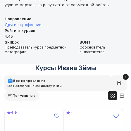
удовлетворяющего результата от совместной работы.
Направление
Другие профессии
Рейтинг курсов
4,45
Skillbox
BUNT
Преподаватель курса предметной
Сооснователь
фотографии
антиагентства
Курсы
Ивана Зёмы
1
Все направления
Все направления
Все инструменты
Популярные
4,9
4