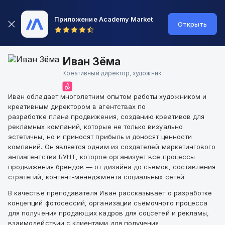
Приложение Academy Market
Открыть
Иван Зёма
Креативный директор, художник
Иван обладает многолетним опытом работы художником и
креативным директором в агентствах по
разработке плана продвижения, созданию креативов для
рекламных компаний, которые не только визуально
эстетичны, но и приносят прибыль и доносят ценности
компаний. Он является одним из создателей маркетингового
антиагентства БУНТ, которое организует все процессы
продвижения брендов — от дизайна до съёмок, составления
стратегий, контент-менеджмента социальных сетей.
В качестве преподавателя Иван рассказывает о разработке
концепций фотосессий, организации съёмочного процесса
для получения продающих кадров для соцсетей и рекламы,
взаимодействии с клиентами для получения