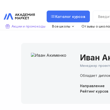
Каталог курсов
Акции и промокоды
Все школы
Отзывы о школа
Иван А
Менеджер проект
Обладает дипломо
Направление
Рейтинг курсов