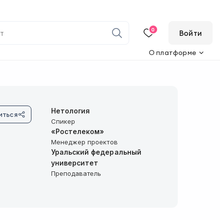
0
Войти
О платформе
Нетология
иться
Спикер
«Ростелеком»
Менеджер проектов
Уральский федеральный
университет
Преподаватель