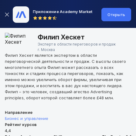
Приложение Academy Market
Открыть
Филип Хескет
Эксперт в области переговоров и продаж
г.
Москва
Филип Хескет является экспертом в области
переговорческой деятельности и продаж. С высоты своего
многолетнего опыта Филип может рассказать о всех
тонкостях и стадиях процесса переговоров, показать, как
именно можно увеличить оборот фирмы, увеличивая при
этом продажи, и воспитать в вас дух настоящего лидера.
Филип – это человек, создавший агество Advertising
principles, оборот которой составляет более £48 млн.
Направление
Бизнес и управление
Рейтинг курсов
4,4