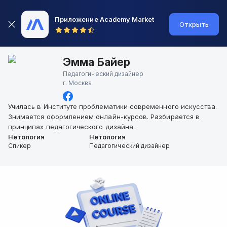
Приложение Academy Market
Открыть
Эмма Байер
Педагогический дизайнер
г.
Москва
Училась в Институте проблематики современного искусства.
Знимается оформлением онлайн-курсов. Разбирается в
принципах педагогического дизайна.
Нетология
Нетология
Спикер
Педагогический дизайнер