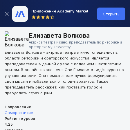
Приложение Academy Market
Открыть
Елизавета Волкова
Актриса театра и кино, преподаватель по риторике и
ораторскому искусству
Елизавета Волкова – актриса театра и кино, специалист в
области риторики и ораторского искусства. Является
преподавателем в данной сфере с более чем шестилетним
опытом. В онлайн-школе Level One Елизавета ведёт курсы по
улучшению речи. Она поможет вам лучше формулировать
свои мысли и избавляться от слов-паразитов. Также
преподаватель расскажет, как поставить голос и
преодолеть страх сцены.
Направление
Саморазвитие
Рейтинг курсов
4,25